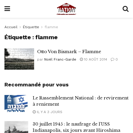
Accueil
Étiquette
flamme
Étiquette :
flamme
Otto Von Bismark – Flamme
par
Noël Franc-Garde
10 AOÛT 2014
0
Recommandé pour vous
Le Rassemblement National : de revirement
à reniement
IL Y A 3 JOURS
30 juillet 1945 : le naufrage de l’USS
Indianapolis, six jours avant Hiroshima