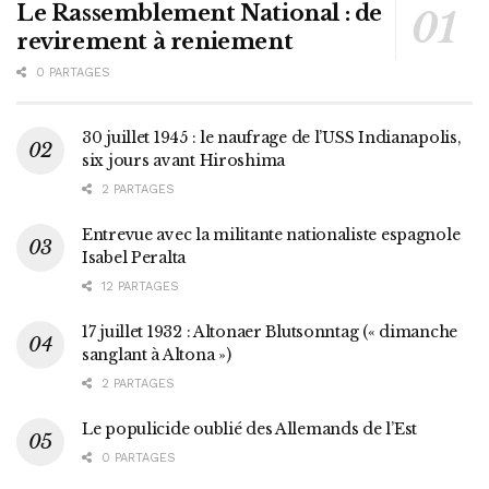
Le Rassemblement National : de
revirement à reniement
0 PARTAGES
30 juillet 1945 : le naufrage de l’USS Indianapolis,
six jours avant Hiroshima
2 PARTAGES
Entrevue avec la militante nationaliste espagnole
Isabel Peralta
12 PARTAGES
17 juillet 1932 : Altonaer Blutsonntag (« dimanche
sanglant à Altona »)
2 PARTAGES
Le populicide oublié des Allemands de l’Est
0 PARTAGES