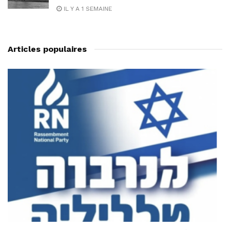
IL Y A 1 SEMAINE
Articles populaires