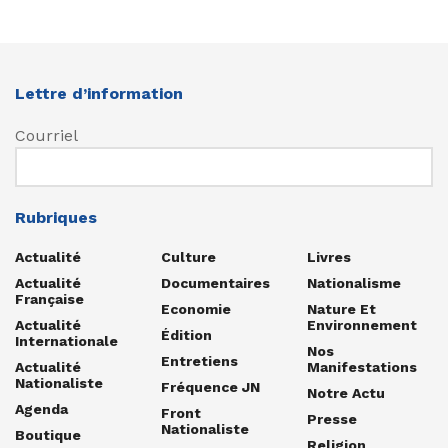
Lettre d’information
Courriel
Rubriques
Actualité
Culture
Livres
Actualité
Documentaires
Nationalisme
Française
Economie
Nature Et
Actualité
Environnement
Édition
Internationale
Nos
Entretiens
Actualité
Manifestations
Nationaliste
Fréquence JN
Notre Actu
Agenda
Front
Presse
Nationaliste
Boutique
Religion