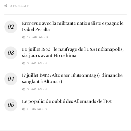
0 PARTAGES
Entrevue avec la militante nationaliste espagnole
Isabel Peralta
12 PARTAGES
30 juillet 1945 : le naufrage de l’USS Indianapolis,
six jours avant Hiroshima
2 PARTAGES
17 juillet 1932 : Altonaer Blutsonntag (« dimanche
sanglant à Altona »)
2 PARTAGES
Le populicide oublié des Allemands de l’Est
0 PARTAGES