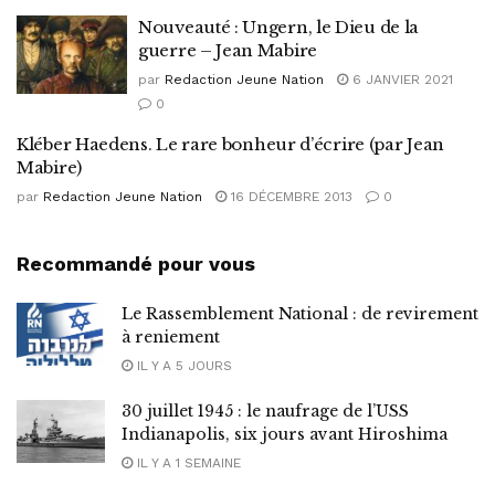
Nouveauté : Ungern, le Dieu de la
guerre – Jean Mabire
par
Redaction Jeune Nation
6 JANVIER 2021
0
Kléber Haedens. Le rare bonheur d’écrire (par Jean
Mabire)
par
Redaction Jeune Nation
16 DÉCEMBRE 2013
0
Recommandé pour vous
Le Rassemblement National : de revirement
à reniement
IL Y A 5 JOURS
30 juillet 1945 : le naufrage de l’USS
Indianapolis, six jours avant Hiroshima
IL Y A 1 SEMAINE