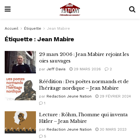
Accueil
Étiquette
Jean Mabire
Étiquette :
Jean Mabire
29 mars 2006 : Jean Mabire rejoint les
oies sauvages
par
Jeff Davis
29 MARS 2026
2
Réédition : Des poètes normands et de
l’héritage nordique – Jean Mabire
par
Redaction Jeune Nation
29 FÉVRIER 2024
1
Lecture : Röhm, l’homme qui inventa
Hitler – Jean Mabire
par
Redaction Jeune Nation
30 MARS 2023
5