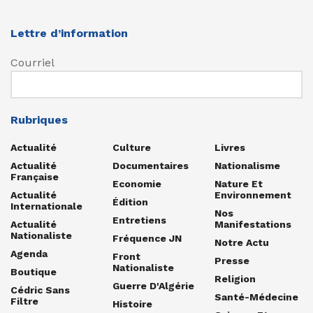
Lettre d’information
Courriel
Rubriques
Actualité
Culture
Livres
Actualité
Documentaires
Nationalisme
Française
Economie
Nature Et
Actualité
Environnement
Édition
Internationale
Nos
Entretiens
Actualité
Manifestations
Nationaliste
Fréquence JN
Notre Actu
Agenda
Front
Presse
Nationaliste
Boutique
Religion
Guerre D'Algérie
Cédric Sans
Santé-Médecine
Filtre
Histoire