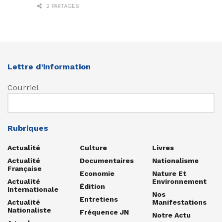
2 PARTAGES
Lettre d’information
Courriel
Rubriques
Actualité
Culture
Livres
Actualité
Documentaires
Nationalisme
Française
Economie
Nature Et
Actualité
Environnement
Édition
Internationale
Nos
Entretiens
Actualité
Manifestations
Nationaliste
Fréquence JN
Notre Actu