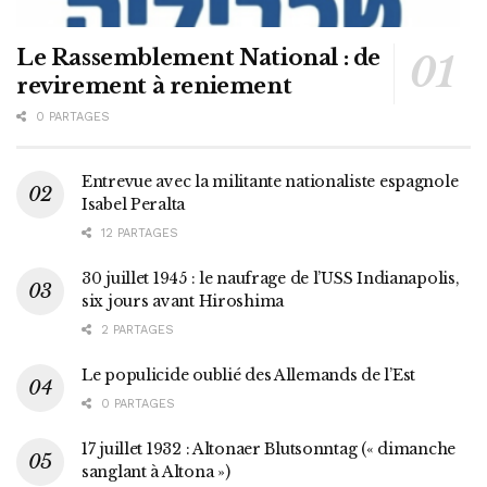
Le Rassemblement National : de
revirement à reniement
0 PARTAGES
Entrevue avec la militante nationaliste espagnole
Isabel Peralta
12 PARTAGES
30 juillet 1945 : le naufrage de l’USS Indianapolis,
six jours avant Hiroshima
2 PARTAGES
Le populicide oublié des Allemands de l’Est
0 PARTAGES
17 juillet 1932 : Altonaer Blutsonntag (« dimanche
sanglant à Altona »)