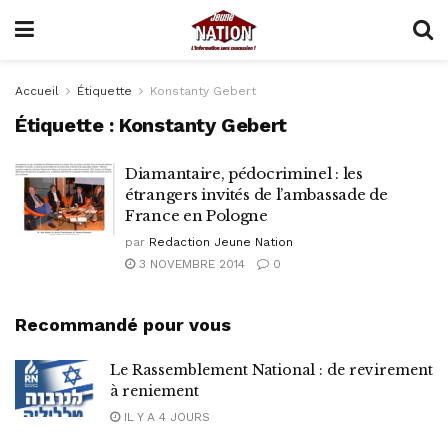
Accueil
Étiquette
Konstanty Gebert
Étiquette :
Konstanty Gebert
Diamantaire, pédocriminel : les
étrangers invités de l’ambassade de
France en Pologne
par
Redaction Jeune Nation
3 NOVEMBRE 2014
0
Recommandé pour vous
Le Rassemblement National : de revirement
à reniement
IL Y A 4 JOURS