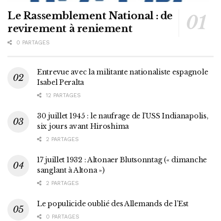
Le Rassemblement National : de
revirement à reniement
0 PARTAGES
Entrevue avec la militante nationaliste espagnole
Isabel Peralta
12 PARTAGES
30 juillet 1945 : le naufrage de l’USS Indianapolis,
six jours avant Hiroshima
2 PARTAGES
17 juillet 1932 : Altonaer Blutsonntag (« dimanche
sanglant à Altona »)
2 PARTAGES
Le populicide oublié des Allemands de l’Est
0 PARTAGES