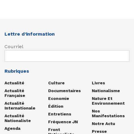
Lettre d’information
Courriel
Rubriques
Actualité
Culture
Livres
Actualité
Documentaires
Nationalisme
Française
Economie
Nature Et
Actualité
Environnement
Édition
Internationale
Nos
Entretiens
Actualité
Manifestations
Nationaliste
Fréquence JN
Notre Actu
Agenda
Front
Presse