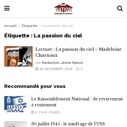
Accueil
Étiquette
La passion du ciel
Étiquette :
La passion du ciel
Lecture : La passion du ciel – Madeleine
Charnaux
par
Redaction Jeune Nation
26 NOVEMBRE 2024
0
Recommandé pour vous
Le Rassemblement National : de revirement
à reniement
IL Y A 4 JOURS
30 juillet 1945 : le naufrage de l’USS