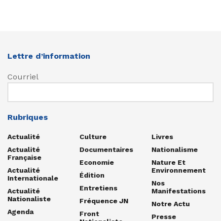
Lettre d’information
Courriel
Rubriques
Actualité
Culture
Livres
Actualité
Documentaires
Nationalisme
Française
Economie
Nature Et
Actualité
Environnement
Édition
Internationale
Nos
Entretiens
Actualité
Manifestations
Nationaliste
Fréquence JN
Notre Actu
Agenda
Front
Presse