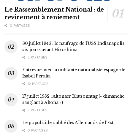
Le Rassemblement National : de
revirement à reniement
0 PARTAGES
30 juillet 1945 : le naufrage de l’USS Indianapolis,
six jours avant Hiroshima
2 PARTAGES
Entrevue avec la militante nationaliste espagnole
Isabel Peralta
12 PARTAGES
17 juillet 1932 : Altonaer Blutsonntag (« dimanche
sanglant à Altona »)
2 PARTAGES
Le populicide oublié des Allemands de l’Est
0 PARTAGES