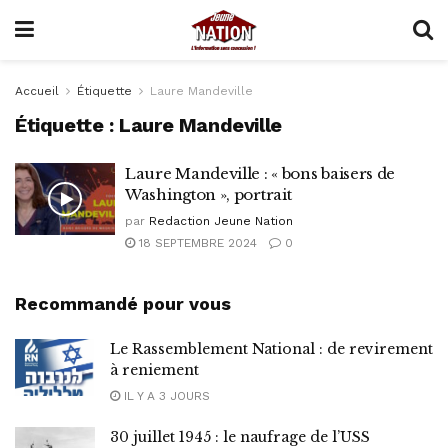
Accueil
Étiquette
Laure Mandeville
Étiquette :
Laure Mandeville
Laure Mandeville : « bons baisers de
Washington », portrait
par
Redaction Jeune Nation
18 SEPTEMBRE 2024
0
Recommandé pour vous
Le Rassemblement National : de revirement
à reniement
IL Y A 3 JOURS
30 juillet 1945 : le naufrage de l’USS