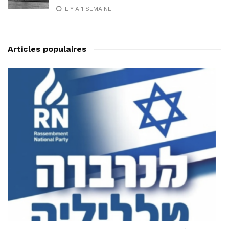
IL Y A 1 SEMAINE
Articles populaires