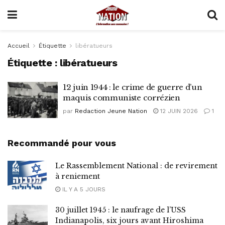
Accueil
Étiquette
libératueurs
Étiquette :
libératueurs
12 juin 1944 : le crime de guerre d’un
maquis communiste corrézien
par
Redaction Jeune Nation
12 JUIN 2026
1
Recommandé pour vous
Le Rassemblement National : de revirement
à reniement
IL Y A 5 JOURS
30 juillet 1945 : le naufrage de l’USS
Indianapolis, six jours avant Hiroshima