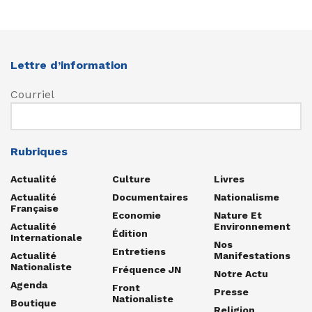
Lettre d’information
Courriel
Rubriques
Actualité
Culture
Livres
Actualité
Documentaires
Nationalisme
Française
Economie
Nature Et
Actualité
Environnement
Édition
Internationale
Nos
Entretiens
Actualité
Manifestations
Nationaliste
Fréquence JN
Notre Actu
Agenda
Front
Presse
Nationaliste
Boutique
Religion