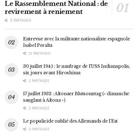
Le Rassemblement National : de
revirement à reniement
0 PARTAGES
Entrevue avec la militante nationaliste espagnole
Isabel Peralta
12 PARTAGES
30 juillet 1945 : le naufrage de l’USS Indianapolis,
six jours avant Hiroshima
2 PARTAGES
17 juillet 1932 : Altonaer Blutsonntag (« dimanche
sanglant à Altona »)
2 PARTAGES
Le populicide oublié des Allemands de l’Est
0 PARTAGES