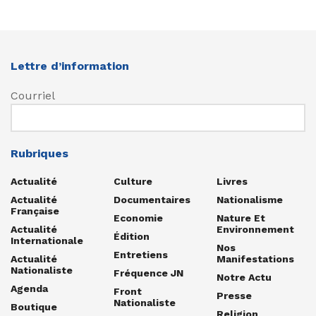
Lettre d’information
Courriel
Rubriques
Actualité
Culture
Livres
Actualité
Documentaires
Nationalisme
Française
Economie
Nature Et
Actualité
Environnement
Édition
Internationale
Nos
Entretiens
Actualité
Manifestations
Nationaliste
Fréquence JN
Notre Actu
Agenda
Front
Presse
Nationaliste
Boutique
Religion