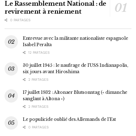
Le Rassemblement National : de
revirement à reniement
0 PARTAGES
Entrevue avec la militante nationaliste espagnole
Isabel Peralta
12 PARTAGES
30 juillet 1945 : le naufrage de l’USS Indianapolis,
six jours avant Hiroshima
2 PARTAGES
17 juillet 1932 : Altonaer Blutsonntag (« dimanche
sanglant à Altona »)
2 PARTAGES
Le populicide oublié des Allemands de l’Est
0 PARTAGES