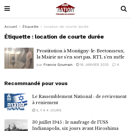
Accueil
Étiquette
location de courte durée
Étiquette :
location de courte durée
Prostitution à Montigny-le-Bretonneux,
la Mairie ne s’en sort pas, RTL s’en mêle
par
Francis Goumain
16 JANVIER 2025
4
Recommandé pour vous
Le Rassemblement National : de revirement
à reniement
IL Y A 4 JOURS
30 juillet 1945 : le naufrage de l’USS
Indianapolis, six jours avant Hiroshima