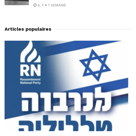
IL Y A 1 SEMAINE
Articles populaires