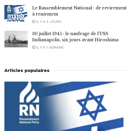
Le Rassemblement National : de revirement
à reniement
IL Y A 4 JOURS
30 juillet 1945 : le naufrage de l’USS
Indianapolis, six jours avant Hiroshima
IL Y A 1 SEMAINE
Articles populaires