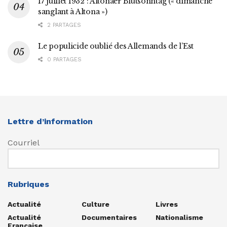
17 juillet 1932 : Altonaer Blutsonntag (« dimanche
sanglant à Altona »)
2 PARTAGES
Le populicide oublié des Allemands de l’Est
0 PARTAGES
Lettre d’information
Courriel
Rubriques
Actualité
Culture
Livres
Actualité
Documentaires
Nationalisme
Française