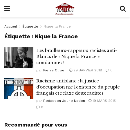
Accueil
Étiquette
Nique la France
Étiquette :
Nique la France
Les brailleurs-rappeurs racistes anti-
Blancs de « Nique la France »
condamnés !
par
Pierre Olivier
29 JANVIER 2018
0
Racisme antiblanc : la justice
d’occupation nie l’existence du peuple
français et relaxe deux racistes
par
Redaction Jeune Nation
19 MARS 2015
0
Recommandé pour vous