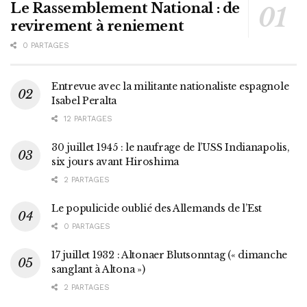
Le Rassemblement National : de
revirement à reniement
0 PARTAGES
Entrevue avec la militante nationaliste espagnole
Isabel Peralta
12 PARTAGES
30 juillet 1945 : le naufrage de l’USS Indianapolis,
six jours avant Hiroshima
2 PARTAGES
Le populicide oublié des Allemands de l’Est
0 PARTAGES
17 juillet 1932 : Altonaer Blutsonntag (« dimanche
sanglant à Altona »)
2 PARTAGES