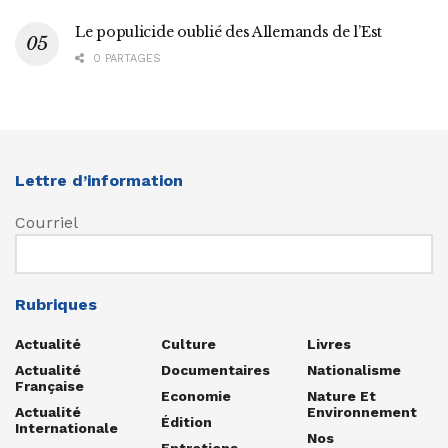
Le populicide oublié des Allemands de l’Est
0 PARTAGES
Lettre d’information
Courriel
Rubriques
Actualité
Culture
Livres
Actualité
Documentaires
Nationalisme
Française
Economie
Nature Et
Actualité
Environnement
Édition
Internationale
Nos
Entretiens