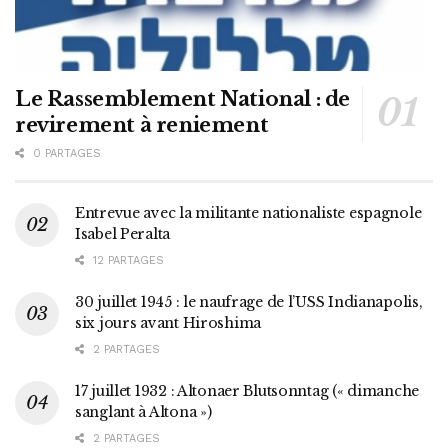
Le Rassemblement National : de
revirement à reniement
0 PARTAGES
Entrevue avec la militante nationaliste espagnole
Isabel Peralta
12 PARTAGES
30 juillet 1945 : le naufrage de l’USS Indianapolis,
six jours avant Hiroshima
2 PARTAGES
17 juillet 1932 : Altonaer Blutsonntag (« dimanche
sanglant à Altona »)
2 PARTAGES