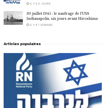
IL Y A 5 JOURS
30 juillet 1945 : le naufrage de l’USS
Indianapolis, six jours avant Hiroshima
IL Y A 1 SEMAINE
Articles populaires