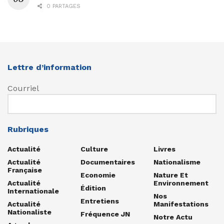
0 PARTAGES
Lettre d’information
Courriel
Rubriques
Actualité
Culture
Livres
Actualité
Documentaires
Nationalisme
Française
Economie
Nature Et
Actualité
Environnement
Édition
Internationale
Nos
Entretiens
Actualité
Manifestations
Nationaliste
Fréquence JN
Notre Actu