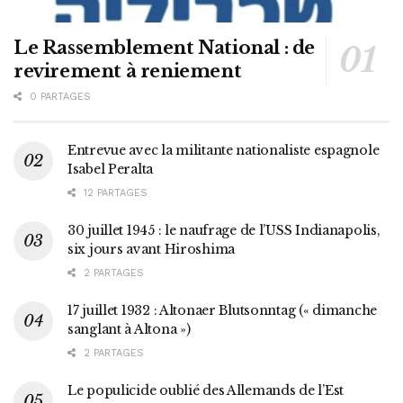
Le Rassemblement National : de
revirement à reniement
0 PARTAGES
Entrevue avec la militante nationaliste espagnole
Isabel Peralta
12 PARTAGES
30 juillet 1945 : le naufrage de l’USS Indianapolis,
six jours avant Hiroshima
2 PARTAGES
17 juillet 1932 : Altonaer Blutsonntag (« dimanche
sanglant à Altona »)
2 PARTAGES
Le populicide oublié des Allemands de l’Est