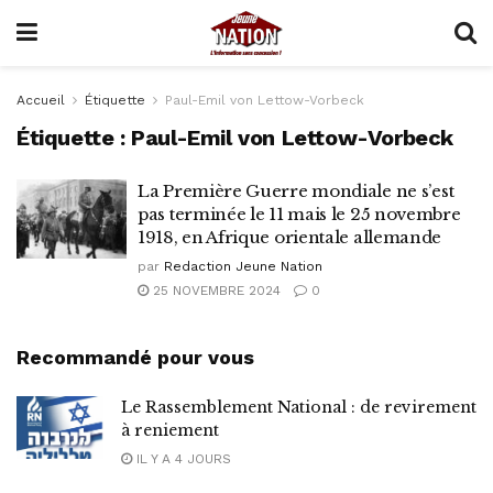
Accueil
Étiquette
Paul-Emil von Lettow-Vorbeck
Étiquette :
Paul-Emil von Lettow-Vorbeck
La Première Guerre mondiale ne s’est
pas terminée le 11 mais le 25 novembre
1918, en Afrique orientale allemande
par
Redaction Jeune Nation
25 NOVEMBRE 2024
0
Recommandé pour vous
Le Rassemblement National : de revirement
à reniement
IL Y A 4 JOURS