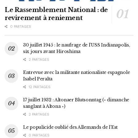
Le Rassemblement National : de
revirement à reniement
0 PARTAGES
30 juillet 1945 : le naufrage de l’USS Indianapolis,
six jours avant Hiroshima
2 PARTAGES
Entrevue avec la militante nationaliste espagnole
Isabel Peralta
12 PARTAGES
17 juillet 1932 : Altonaer Blutsonntag (« dimanche
sanglant à Altona »)
2 PARTAGES
Le populicide oublié des Allemands de l’Est
0 PARTAGES