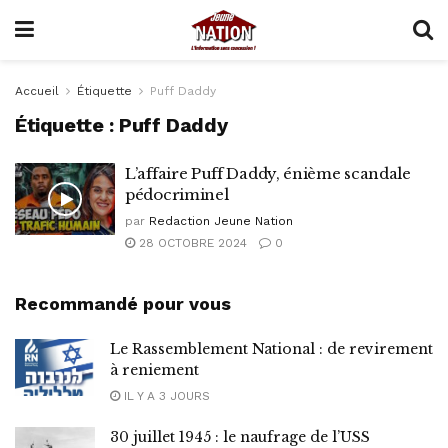
Accueil
Étiquette
Puff Daddy
Étiquette :
Puff Daddy
L’affaire Puff Daddy, énième scandale
pédocriminel
par
Redaction Jeune Nation
28 OCTOBRE 2024
0
Recommandé pour vous
Le Rassemblement National : de revirement
à reniement
IL Y A 3 JOURS
30 juillet 1945 : le naufrage de l’USS