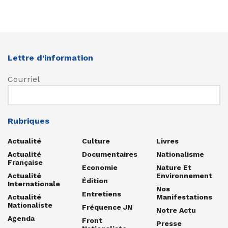
Lettre d’information
Courriel
Rubriques
Actualité
Culture
Livres
Actualité
Documentaires
Nationalisme
Française
Economie
Nature Et
Actualité
Environnement
Édition
Internationale
Nos
Entretiens
Actualité
Manifestations
Nationaliste
Fréquence JN
Notre Actu
Agenda
Front
Presse