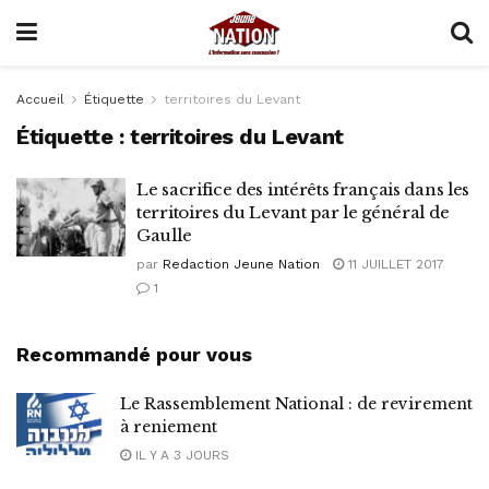
Accueil
Étiquette
territoires du Levant
Étiquette :
territoires du Levant
Le sacrifice des intérêts français dans les
territoires du Levant par le général de
Gaulle
par
Redaction Jeune Nation
11 JUILLET 2017
1
Recommandé pour vous
Le Rassemblement National : de revirement
à reniement
IL Y A 3 JOURS