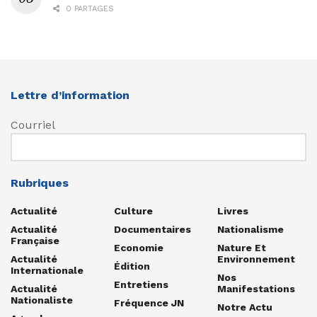
0 PARTAGES
Lettre d’information
Courriel
Rubriques
Actualité
Culture
Livres
Actualité
Documentaires
Nationalisme
Française
Economie
Nature Et
Actualité
Environnement
Édition
Internationale
Nos
Entretiens
Actualité
Manifestations
Nationaliste
Fréquence JN
Notre Actu