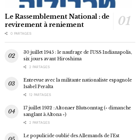
Le Rassemblement National : de
revirement à reniement
0 PARTAGES
30 juillet 1945 : le naufrage de l’USS Indianapolis,
six jours avant Hiroshima
2 PARTAGES
Entrevue avec la militante nationaliste espagnole
Isabel Peralta
12 PARTAGES
17 juillet 1932 : Altonaer Blutsonntag (« dimanche
sanglant à Altona »)
2 PARTAGES
Le populicide oublié des Allemands de l’Est