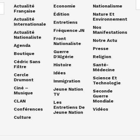
Actualité
Economie
Nationalisme
Française
Édition
Nature Et
Actualité
Environnement
Entretiens
Internationale
Nos
Fréquence JN
Actualité
Manifestations
Nationaliste
Front
Notre Actu
Nationaliste
Agenda
Presse
Guerre
Boutique
D'Algérie
Religion
Cédric Sans
Histoire
Santé-
Filtre
Médecine
Idées
Cercle
Science Et
Drumont
Immigration
Technologie
Ciné –
Jeune Nation
Seconde
Musique
TV
Guerre
CLAN
Mondiale
Les
Entretiens De
Conférences
Vidéos
Jeune Nation
Culture