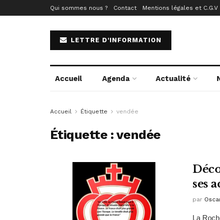
Qui sommes nous ?
Contact
Mentions légales et C.G.V
LETTRE D'INFORMATION
Accueil
Agenda
Actualité
Accueil
Étiquette
vendée
Étiquette :
vendée
Déco
ses a
par
Osca
La Roche