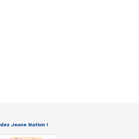
idez Jeune Nation !