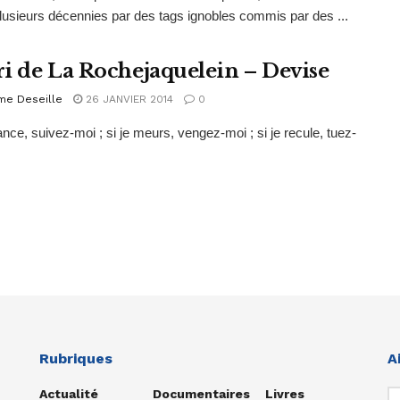
lusieurs décennies par des tags ignobles commis par des ...
i de La Rochejaquelein – Devise
me Deseille
26 JANVIER 2014
0
vance, suivez-moi ; si je meurs, vengez-moi ; si je recule, tuez-
Rubriques
A
Actualité
Documentaires
Livres