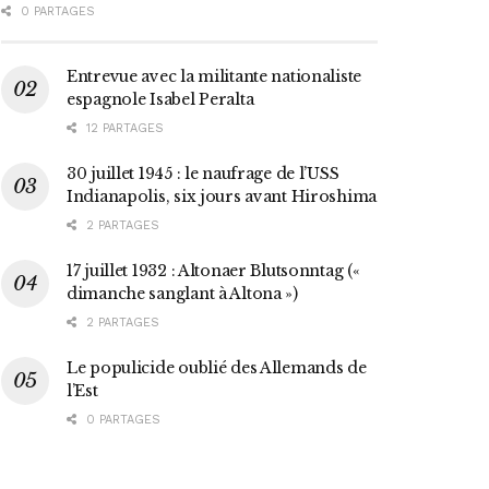
0 PARTAGES
Entrevue avec la militante nationaliste
espagnole Isabel Peralta
12 PARTAGES
30 juillet 1945 : le naufrage de l’USS
Indianapolis, six jours avant Hiroshima
2 PARTAGES
17 juillet 1932 : Altonaer Blutsonntag («
dimanche sanglant à Altona »)
2 PARTAGES
Le populicide oublié des Allemands de
l’Est
0 PARTAGES