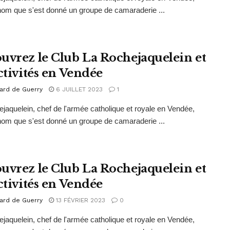
 nom que s'est donné un groupe de camaraderie ...
uvrez le Club La Rochejaquelein et
ctivités en Vendée
ard de Guerry
6 JUILLET 2023
1
jaquelein, chef de l'armée catholique et royale en Vendée,
 nom que s'est donné un groupe de camaraderie ...
uvrez le Club La Rochejaquelein et
ctivités en Vendée
ard de Guerry
13 FÉVRIER 2023
0
jaquelein, chef de l'armée catholique et royale en Vendée,