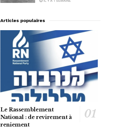
IL Y A 1 SEMAINE
Articles populaires
Le Rassemblement
National : de revirement à
reniement