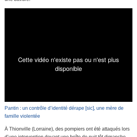
Pantin : un contrôle d’identité dérape [sic], une mère de
famille violentée
À Thionville (Lorraine), des pompiers ont été attaqués lors
d’une intervention devant une boîte de nuit tôt dimanche