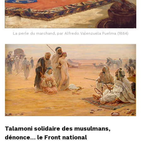
La perle du marchand, par Alfredo Valenzuela Puelma (1884)
Talamoni solidaire des musulmans,
dénonce… le Front national