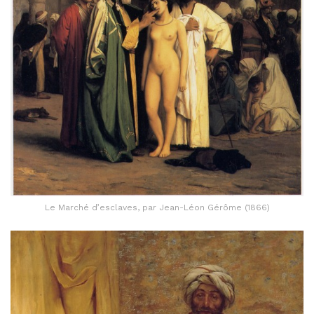
Le Marché d’esclaves, par Jean-Léon Gérôme (1866)