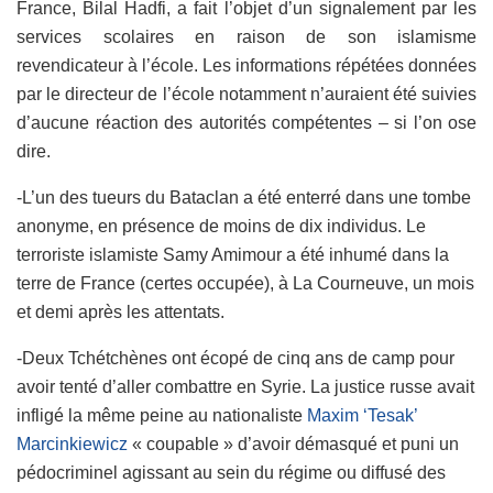
France, Bilal Hadfi, a fait l’objet d’un signalement par les
services scolaires en raison de son islamisme
revendicateur à l’école. Les informations répétées données
par le directeur de l’école notamment n’auraient été suivies
d’aucune réaction des autorités compétentes – si l’on ose
dire.
-L’un des tueurs du Bataclan a été enterré dans une tombe
anonyme, en présence de moins de dix individus. Le
terroriste islamiste Samy Amimour a été inhumé dans la
terre de France (certes occupée), à La Courneuve, un mois
et demi après les attentats.
-Deux
T
chétchènes ont
écopé de
cinq ans de camp pour
avoir tenté d’aller combattre en Syrie.
La justice russe avait
infligé la même peine au nationaliste
Maxim ‘Tesak’
Marcinkiewicz
« coupable » d’avoir démasqué et puni un
pédocriminel agissant au sein du régime ou diffusé des