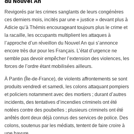
du Nouvel An
Revigorés par les crimes sanglants de leurs congénères
ces derniers mois, incités par une « justice » devant plus à
Adicie qu’à Thémis encourageant toujours plus le crime et
la racaille, les occupants multiplient les attaques à
l’approche d’un réveillon du Nouvel An qui s’annonce
encore très dur pour les Français. L’état d’urgence ne
semble pas devoir empêcher l’extension des violences, les
forces de l’ordre étant mobilisées ailleurs.
À Pantin (Île-de-France), de violents affrontements se sont
produits vendredi et samedi, les colons attaquant pompiers
et policiers notamment avec des mortiers ; durant d’autres
incidents, des tentatives d’incendies criminels ont été
notées contre des poubelles ; plusieurs criminels ont été
arrêtés dont deux déjà connus des services de police. Des
colons, soutenus par les médiats, tentent de faire croire à
une bavure.