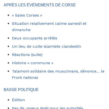
APRÈS LES ÉVÉNEMENTS DE CORSE
« Sales Corses »
Situation relativement calme samedi et
dimanche
Deux occupants arrêtés
Un lieu de culte islamiste clandestin
Réactions (suite)
Histoire « commune »
Talamoni solidaire des musulmans, dénonce… le
Front national
BASSE POLITIQUE
Édition
Pas de Joyeux Noël pour les autorités