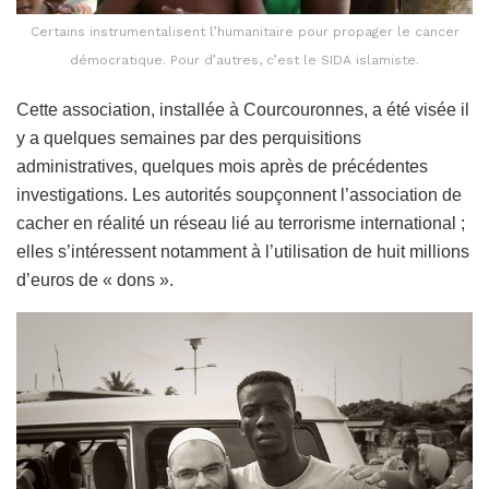
Certains instrumentalisent l’humanitaire pour propager le cancer
démocratique. Pour d’autres, c’est le SIDA islamiste.
Cette association, installée à Courcouronnes, a été visée il
y a quelques semaines par des perquisitions
administratives, quelques mois après de précédentes
investigations. Les autorités soupçonnent l’association de
cacher en réalité un réseau lié au terrorisme international ;
elles s’intéressent notamment à l’utilisation de huit millions
d’euros de « dons ».