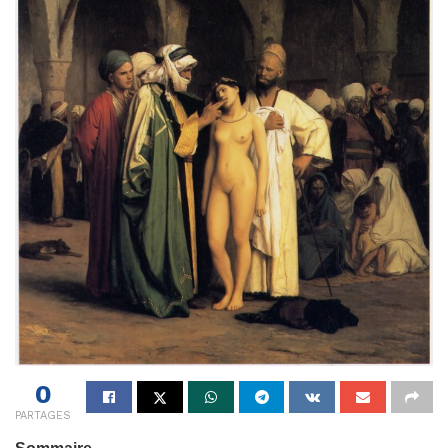
0
PARTAGES