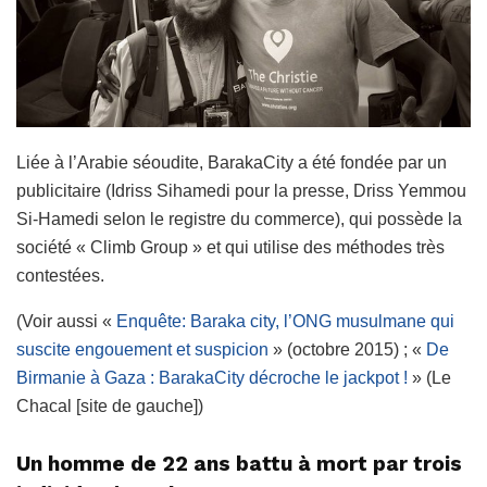
Liée à l’Arabie séoudite, BarakaCity a été fondée par un
publicitaire (Idriss Sihamedi pour la presse, Driss Yemmou
Si-Hamedi selon le registre du commerce), qui possède la
société « Climb Group » et qui utilise des méthodes très
contestées.
(Voir aussi «
Enquête: Baraka city, l’ONG musulmane qui
suscite engouement et suspicion
» (octobre 2015) ; «
De
Birmanie à Gaza : BarakaCity décroche le jackpot !
» (Le
Chacal [site de gauche])
Un homme de 22 ans battu à mort par trois