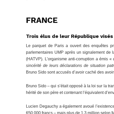
FRANCE
Trois élus de leur République visé
Le parquet de Paris a ouvert des enquêtes pré
parlementaires UMP après un signalement de la 
(HATVP). L’organisme anti-corruption a émis «
u
sincérité de leurs déclarations de situation
pat
Bruno Sido sont accusés d’avoir caché des avoirs
Bruno Sido – qui s’était opposé à la loi sur la 
hérité de son père et contenant l’équivalent d’env
Lucien Degauchy a également avoué l’existence 
650 000 francs – mais plus de 1,3 million selon 