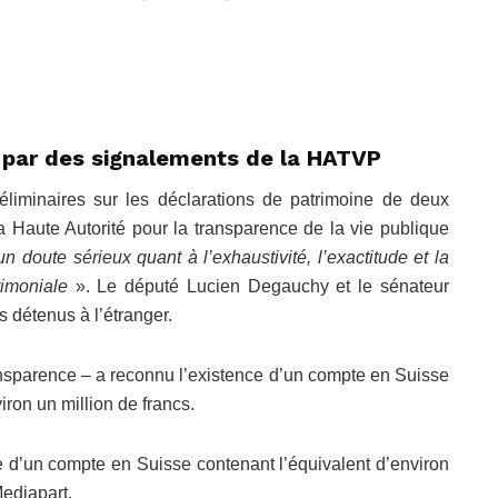
s par des signalements de la HATVP
liminaires sur les déclarations de patrimoine de deux
Haute Autorité pour la transparence de la vie publique
n doute sérieux quant à l’exhaustivité, l’exactitude et la
rimoniale
». Le député Lucien Degauchy et le sénateur
 détenus à l’étranger.
transparence – a reconnu l’existence d’un compte en Suisse
iron un million de francs.
d’un compte en Suisse contenant l’équivalent d’environ
Mediapart.