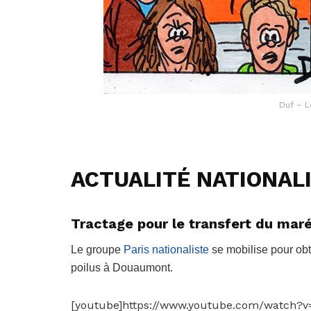
Duf – L
ACTUALITÉ NATIONAL
Tractage pour le transfert du mar
Le groupe
Paris nationaliste
se mobilise pour obt
poilus à Douaumont.
[youtube]https://www.youtube.com/watch