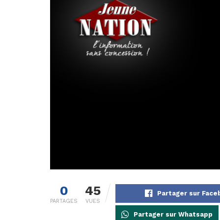
0
45
Partager sur Fac
PARTAGES
VUES
Partager sur Whatsapp