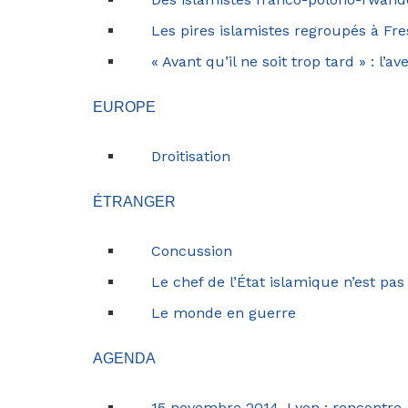
Les pires islamistes regroupés à Fr
« Avant qu’il ne soit trop tard » : l
EUROPE
Droitisation
ÉTRANGER
Concussion
Le chef de l’État islamique n’est pas
Le monde en guerre
AGENDA
15 novembre 2014, Lyon : rencontre