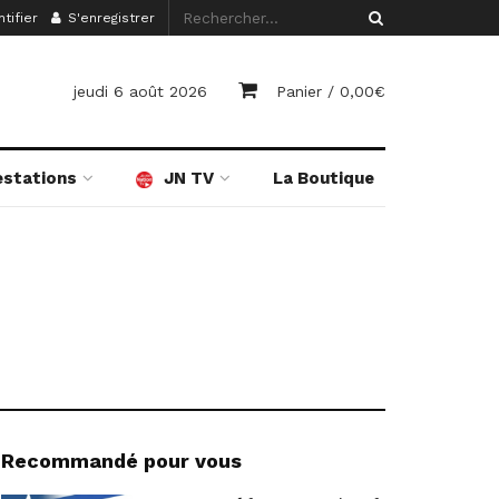
tifier
S'enregistrer
jeudi 6 août 2026
Panier /
0,00
€
estations
JN TV
La Boutique
Recommandé pour vous