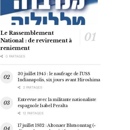
Le Rassemblement
National : de revirement à
reniement
0 PARTAGES
30 juillet 1945 : le naufrage de l’USS
Indianapolis, six jours avant Hiroshima
2 PARTAGES
Entrevue avec la militante nationaliste
espagnole Isabel Peralta
12 PARTAGES
17 juillet 1932 : Altonaer Blutsonntag («