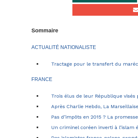
Sommaire
ACTUALITÉ NATIONALISTE
Tractage pour le transfert du maré
FRANCE
Trois élus de leur République visés
Après Charlie Hebdo, La Marseillais
Pas d’impôts en 2015 ? La promesse
Un criminel coréen inverti à l’islam
Des islamistes franco-polono-rwan