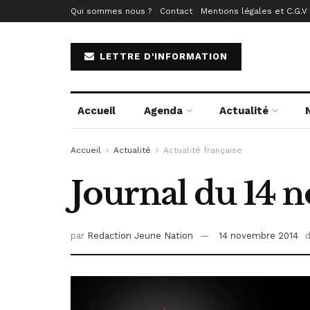
Qui sommes nous ?
Contact
Mentions légales et C.G.V
LETTRE D'INFORMATION
Accueil
Agenda
Actualité
Accueil
Actualité
Actualité française
Journal du 14 
par
Redaction Jeune Nation
14 novembre 2014