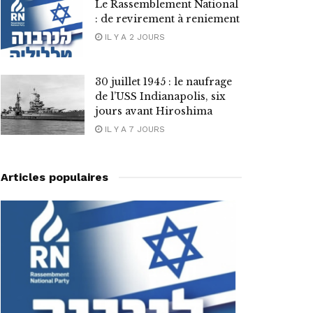
Le Rassemblement National
: de revirement à reniement
IL Y A 2 JOURS
30 juillet 1945 : le naufrage
de l’USS Indianapolis, six
jours avant Hiroshima
IL Y A 7 JOURS
Articles populaires