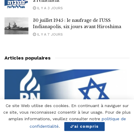
à reniement
IL Y A 3 JOURS
30 juillet 1945 : le naufrage de l’USS
Indianapolis, six jours avant Hiroshima
IL Y A 7 JOURS
Articles populaires
Ce site Web utilise des cookies. En continuant à naviguer sur
ce site, vous reconnaissez consentir à leur usage. Pour de plus
amples informations, veuillez consulter notre
politique de
confidentialité
.
J'ai compris