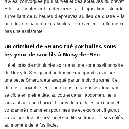
d’Alès, convoquée pour surveiller des épreuves du brevet.
Elle a finalement obtempéré à l’injonction stupide,
surveillant deux heures d’épreuves au lieu de quatre – la
non-discrimination a ses limites –, surveillée… elle-même
pas une assistante.
Un criminel de 59 ans tué par balles sous
les yeux de son fils à Noisy-le-Sec
Il était près de minuit hier soir dans une zone pavillonnaire
de Noisy-le-Sec quand un homme qui garait sa voiture,
une petite Smart, a été attaqué par un individu armé. Ce
dernier a ouvert le feu à au moins trois reprises, touchant
sa cible en pleine tête, au cou et dans l’abdomen, ne lui
laissant aucune chance. L’individu abattu est un criminel
condamné notamment pour meurtre et extorsion. Il garait
sa voiture devant chez lui et son fils se trouvait à ses côtés
au moment de la fusillade.