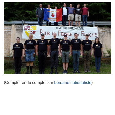
(Compte rendu complet sur
L
orraine nat
ionaliste
)