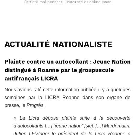
L’artiste mal pensant – Pauvreté et délinquance
ACTUALITÉ NATIONALISTE
Plainte contre un autocollant : Jeune Nation
distingué à Roanne par le groupuscule
antifrançais LICRA
Nous avions raté cette information publiée il y a quelques
semaines par la LICRA Roanne dans son organe de
presse, le
Progrès
.
« La Licra dépose plainte suite à la découverte
d’autocollants […] “jeune nation” [sic]. […] Mardi matin,
Julien LEVInger le président de la Licra Roanne a