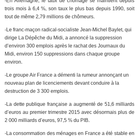
-En Allemagne, le taux de chômage se maintient depuis
trois mois à 6,4 %, son taux le plus bas depuis 1990, soit
tout de même 2,79 millions de chômeurs.
-Le franc-maçon radical-socialiste Jean-Michel Baylet, qui
dirige La Dépêche du Midi, a annoncé la suppression
d’environ 300 emplois après le rachat des Journaux du
Midi, environ 150 suppressions dans chaque groupe
environ.
-Le groupe Air France a démenti la rumeur annonçant un
nouveau plan de licenciements devant conduire à la
destruction de 3 300 emplois.
-La dette publique française a augmenté de 51,6 milliards
d’euros au premier trimestre 2015 avec désormais plus de
2 000 milliards d’euros, 97,5 % du PIB.
-La consommation des ménages en France a été stable en