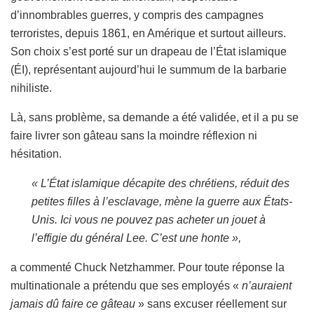
d’innombrables guerres, y compris des campagnes
terroristes, depuis 1861, en Amérique et surtout ailleurs.
Son choix s’est porté sur un drapeau de l’État islamique
(ÉI), représentant aujourd’hui le summum de la barbarie
nihiliste.
Là, sans problème, sa demande a été validée, et il a pu se
faire livrer son gâteau sans la moindre réflexion ni
hésitation.
« L’État islamique décapite des chrétiens, réduit des
petites filles à l’esclavage, mène la guerre aux États-
Unis. Ici vous ne pouvez pas acheter un jouet à
l’effigie du général Lee. C’est une honte »,
a commenté Chuck Netzhammer. Pour toute réponse la
multinationale a prétendu que ses employés «
n’auraient
jamais dû faire ce gâteau
» sans excuser réellement sur