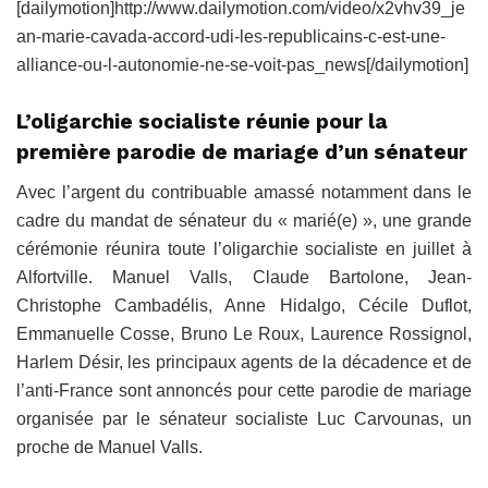
[dailymotion]http://www.dailymotion.com/video/x2vhv39_je
an-marie-cavada-accord-udi-les-republicains-c-est-une-
alliance-ou-l-autonomie-ne-se-voit-pas_news[/dailymotion]
L’oligarchie socialiste réunie pour la
première parodie de mariage d’un sénateur
Avec l’argent du contribuable amassé notamment dans le
cadre du mandat de sénateur du « marié(e) », une grande
cérémonie réunira toute l’oligarchie socialiste en juillet à
Alfortville. Manuel Valls, Claude Bartolone, Jean-
Christophe Cambadélis, Anne Hidalgo, Cécile Duflot,
Emmanuelle Cosse, Bruno Le Roux, Laurence Rossignol,
Harlem Désir, les principaux agents de la décadence et de
l’anti-France sont annoncés pour cette parodie de mariage
organisée par le sénateur socialiste Luc Carvounas, un
proche de Manuel Valls.