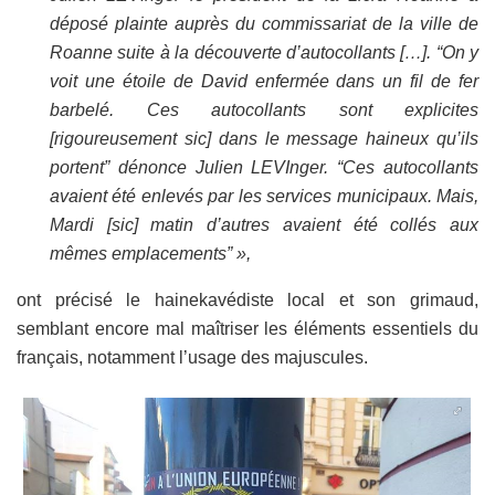
déposé plainte auprès du commissariat de la ville de
Roanne suite à la découverte d’autocollants […]. “On y
voit une étoile de David enfermée dans un fil de fer
barbelé. Ces autocollants sont explicites
[rigoureusement sic] dans le message haineux qu’ils
portent” dénonce Julien LEVInger. “Ces autocollants
avaient été enlevés par les services municipaux. Mais,
Mardi [sic] matin d’autres avaient été collés aux
mêmes emplacements” »,
ont précisé le hainekavédiste local et son grimaud,
semblant encore mal maîtriser les éléments essentiels du
français, notamment l’usage des majuscules.