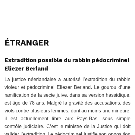
ÉTRANGER
Extradition possible du rabbin pédocriminel
Eliezer Berland
La justice néerlandaise a autorisé l’extradition du rabbin
violeur et pédocriminel Eliezer Berland. Le gourou d’une
ramification de la secte juive, dans sa version hassidique,
est âgé de 78 ans. Malgré la gravité des accusations, des
viols contre plusieurs femmes, dont au moins une mineure,
il est actuellement libre aux Pays-Bas, sous simple
contrôle judiciaire. C’est le ministre de la Justice qui doit
valider l’extradition. Le pédocriminel justifie son opposition