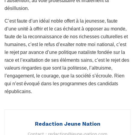
l’abstention, au vote protestataire et finalement la
désillusion.
C’est faute d’un idéal noble offert à la jeunesse, faute
d’une unité à offrir et le cas échéant à opposer au monde,
faute de la reconnaissance de nos richesses culturelles et
humaines, c’est le refus d’exalter notre moi national, c’est
le rejet par avance d’une politique nataliste fondée sur la
race et l’exaltation de ses éléments sains, c’est le rejet des
valeurs ringardes que sont la politesse, l’altruisme,
l’engagement, le courage, que la société s’écroule. Rien
qui n’est évoqué dans les programmes des candidats
républicains.
Redaction Jeune Nation
Contact :
redaction@jeune-nation.com