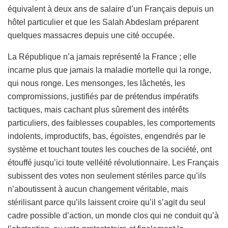
équivalent à deux ans de salaire d’un Français depuis un
hôtel particulier et que les Salah Abdeslam préparent
quelques massacres depuis une cité occupée.
La République n’a jamais représenté la France ; elle
incarne plus que jamais la maladie mortelle qui la ronge,
qui nous ronge. Les mensonges, les lâchetés, les
compromissions, justifiés par de prétendus impératifs
tactiques, mais cachant plus sûrement des intérêts
particuliers, des faiblesses coupables, les comportements
indolents, improductifs, bas, égoïstes, engendrés par le
système et touchant toutes les couches de la société, ont
étouffé jusqu’ici toute velléité révolutionnaire. Les Français
subissent des votes non seulement stériles parce qu’ils
n’aboutissent à aucun changement véritable, mais
stérilisant parce qu’ils laissent croire qu’il s’agit du seul
cadre possible d’action, un monde clos qui ne conduit qu’à