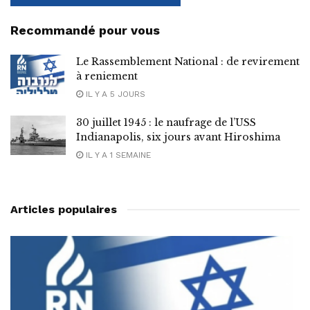
Recommandé pour vous
Le Rassemblement National : de revirement
à reniement
IL Y A 5 JOURS
30 juillet 1945 : le naufrage de l’USS
Indianapolis, six jours avant Hiroshima
IL Y A 1 SEMAINE
Articles populaires