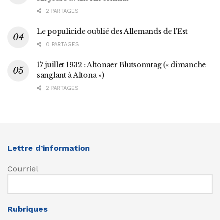
2 PARTAGES
Le populicide oublié des Allemands de l’Est
0 PARTAGES
17 juillet 1932 : Altonaer Blutsonntag (« dimanche
sanglant à Altona »)
2 PARTAGES
Lettre d’information
Courriel
Rubriques