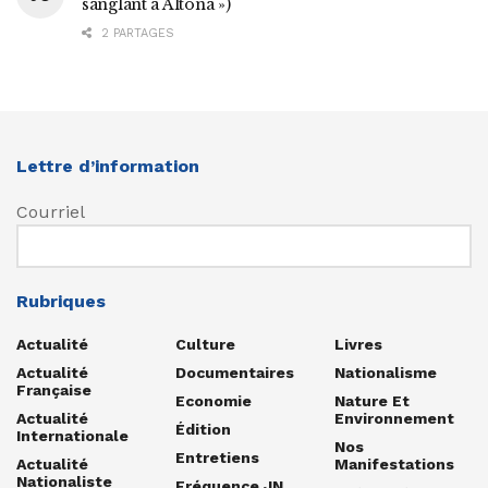
sanglant à Altona »)
2 PARTAGES
Lettre d’information
Courriel
Rubriques
Actualité
Culture
Livres
Actualité
Documentaires
Nationalisme
Française
Economie
Nature Et
Actualité
Environnement
Édition
Internationale
Nos
Entretiens
Actualité
Manifestations
Nationaliste
Fréquence JN