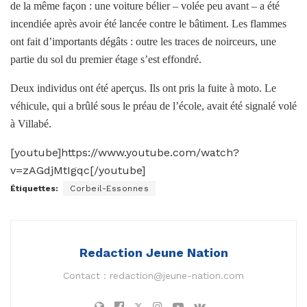
de la même façon : une voiture bélier – volée peu avant – a été
incendiée après avoir été lancée contre le bâtiment. Les flammes
ont fait d’importants dégâts : outre les traces de noirceurs, une
partie du sol du premier étage s’est effondré.
Deux individus ont été aperçus. Ils ont pris la fuite à moto. Le
véhicule, qui a brûlé sous le préau de l’école, avait été signalé volé
à Villabé.
[youtube]https://www.youtube.com/watch?
v=zAGdjMtIgqc[/youtube]
Étiquettes:
Corbeil-Essonnes
Redaction Jeune Nation
Contact :
redaction@jeune-nation.com