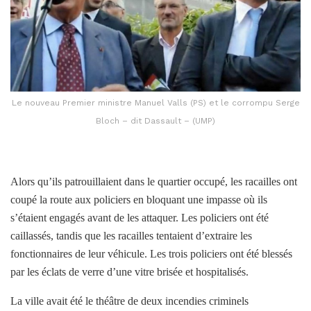
Le nouveau Premier ministre Manuel Valls (PS) et le corrompu Serge
Bloch – dit Dassault – (UMP)
Alors qu’ils patrouillaient dans le quartier occupé, les racailles ont
coupé la route aux policiers en bloquant une impasse où ils
s’étaient engagés avant de les attaquer. Les policiers ont été
caillassés, tandis que les racailles tentaient d’extraire les
fonctionnaires de leur véhicule. Les trois policiers ont été blessés
par les éclats de verre d’une vitre brisée et hospitalisés.
La ville avait été le théâtre de deux incendies criminels