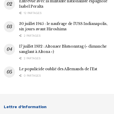
Entrevue avec la militante nationaliste espagnole
Isabel Peralta
12 PARTAGES
30 juillet 1945 : le naufrage de l’USS Indianapolis,
six jours avant Hiroshima
2 PARTAGES
17 juillet 1932 : Altonaer Blutsonntag (« dimanche
sanglant à Altona »)
2 PARTAGES
Le populicide oublié des Allemands de l’Est
0 PARTAGES
Lettre d’information