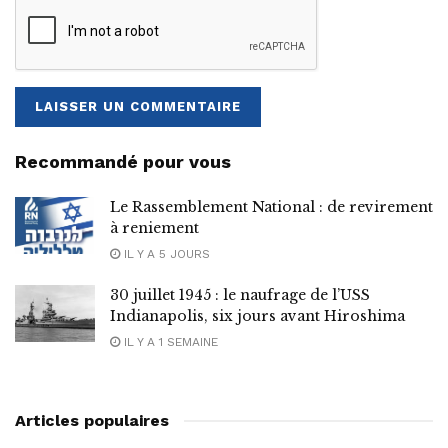
Recommandé pour vous
Le Rassemblement National : de revirement
à reniement
IL Y A 5 JOURS
30 juillet 1945 : le naufrage de l’USS
Indianapolis, six jours avant Hiroshima
IL Y A 1 SEMAINE
Articles populaires