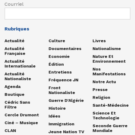
Courriel
Rubriques
Actualité
Culture
Livres
Actualité
Documentaires
Nationalisme
Française
Economie
Nature Et
Actualité
Environnement
Édition
Internationale
Nos
Entretiens
Actualité
Manifestations
Nationaliste
Fréquence JN
Notre Actu
Agenda
Front
Presse
Nationaliste
Boutique
Religion
Guerre D'Algérie
Cédric Sans
Santé-Médecine
Filtre
Histoire
Science Et
Cercle Drumont
Idées
Technologie
Ciné – Musique
Immigration
Seconde Guerre
CLAN
Mondiale
Jeune Nation TV