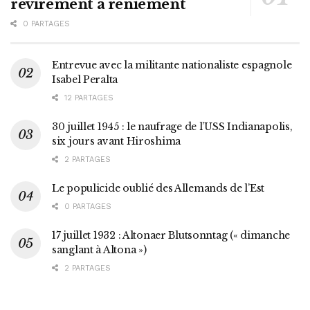
revirement à reniement
0 PARTAGES
Entrevue avec la militante nationaliste espagnole
Isabel Peralta
12 PARTAGES
30 juillet 1945 : le naufrage de l’USS Indianapolis,
six jours avant Hiroshima
2 PARTAGES
Le populicide oublié des Allemands de l’Est
0 PARTAGES
17 juillet 1932 : Altonaer Blutsonntag (« dimanche
sanglant à Altona »)
2 PARTAGES