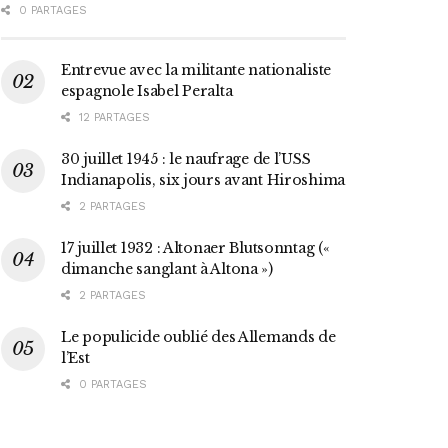
0 PARTAGES
Entrevue avec la militante nationaliste
espagnole Isabel Peralta
12 PARTAGES
30 juillet 1945 : le naufrage de l’USS
Indianapolis, six jours avant Hiroshima
2 PARTAGES
17 juillet 1932 : Altonaer Blutsonntag («
dimanche sanglant à Altona »)
2 PARTAGES
Le populicide oublié des Allemands de
l’Est
0 PARTAGES