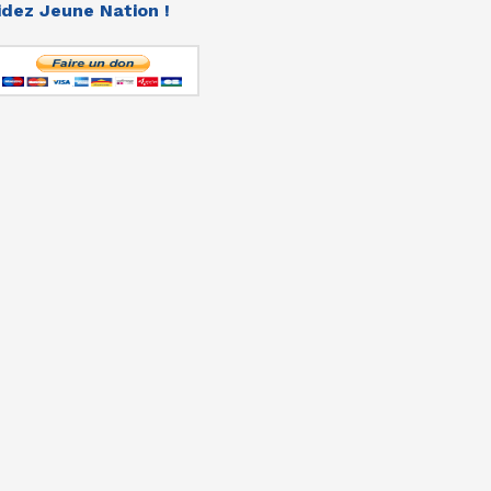
idez Jeune Nation !