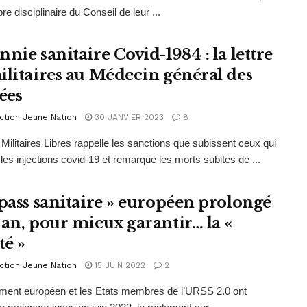
e disciplinaire du Conseil de leur ...
nie sanitaire Covid-1984 : la lettre
ilitaires au Médecin général des
ées
ction Jeune Nation
30 JANVIER 2023
8
ilitaires Libres rappelle les sanctions que subissent ceux qui
 les injections covid-19 et remarque les morts subites de ...
 pass sanitaire » européen prolongé
 an, pour mieux garantir… la «
té »
ction Jeune Nation
15 JUIN 2022
2
ment européen et les Etats membres de l’URSS 2.0 ont