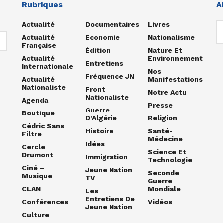
Rubriques
A
Actualité
Documentaires
Livres
Actualité
Economie
Nationalisme
Française
Édition
Nature Et
Actualité
Environnement
Entretiens
Internationale
Nos
Fréquence JN
Actualité
Manifestations
Nationaliste
Front
Notre Actu
Nationaliste
Agenda
Presse
Guerre
Boutique
D'Algérie
Religion
Cédric Sans
Histoire
Santé-
Filtre
Médecine
Idées
Cercle
Science Et
Drumont
Immigration
Technologie
Ciné –
Jeune Nation
Seconde
Musique
TV
Guerre
CLAN
Mondiale
Les
Entretiens De
Conférences
Vidéos
Jeune Nation
Culture