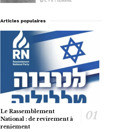
IL Y A 1 SEMAINE
Articles populaires
Le Rassemblement
National : de revirement à
reniement