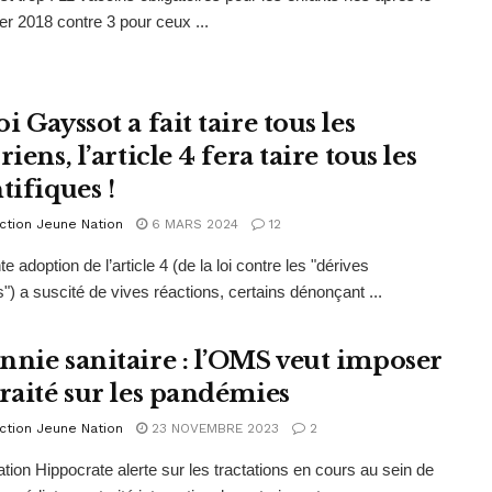
ier 2018 contre 3 pour ceux ...
i Gayssot a fait taire tous les
riens, l’article 4 fera taire tous les
tifiques !
ction Jeune Nation
6 MARS 2024
12
e adoption de l’article 4 (de la loi contre les "dérives
s") a suscité de vives réactions, certains dénonçant ...
nnie sanitaire : l’OMS veut imposer
traité sur les pandémies
ction Jeune Nation
23 NOVEMBRE 2023
2
tion Hippocrate alerte sur les tractations en cours au sein de