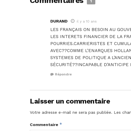
Commentaires
1
DURAND
il y a 10 ans
LES FRANÇAIS ON BESOIN AU GOU
LES INTERETS FINANCIER DE LA FR
POURRIES.CARRIERISTES ET CUMUL
AVEC??COMME L’ENARQUES HOLLAND
SYSTEMES DE POLITIQUE A L’ANCIE
SÉCURITÉ??INCAPABLE D’ANTICIPE
Répondre
Laisser un commentaire
Votre adresse e-mail ne sera pas publiée.
Les cham
*
Commentaire