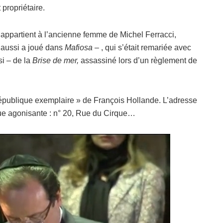
propriétaire.
 appartient à l’ancienne femme de Michel Ferracci,
 aussi a joué dans
Mafiosa
– , qui s’était remariée avec
si – de la
Brise de mer,
assassiné lors d’un règlement de
épublique exemplaire » de François Hollande. L’adresse
que agonisante : n° 20, Rue du Cirque…