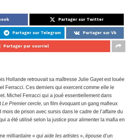
book
Partager sur Twitter
Partager sur Telegram
Partager sur Vk
Partager par courriel
is Hollande retrouvait sa maîtresse Julie Gayet est louée
el Ferracci. Ces derniers qui exercent comme elle le
yet. Michel Ferracci qui a joué essentiellement dans
t
Le Premier cercle,
un film évoquant un gang mafieux
ois de prison avec sursis dans le cadre de l’affaire du
ui a été utilisé selon la justice pour alimenter la mafia en
ne milliardaire «
qui aide les artistes
», épouse d’un