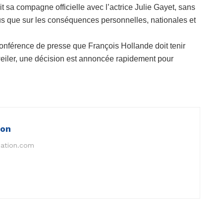
 sa compagne officielle avec l’actrice Julie Gayet, sans
us que sur les conséquences personnelles, nationales et
a conférence de presse que François Hollande doit tenir
eiler, une décision est annoncée rapidement pour
ion
nation.com