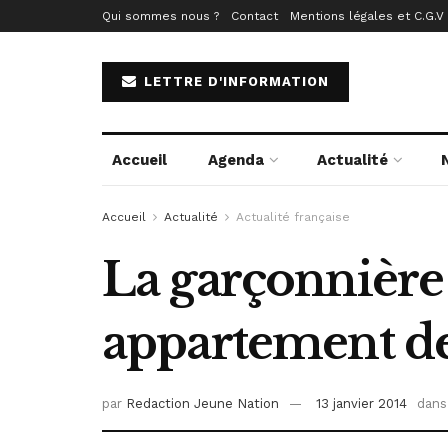
Qui sommes nous ?
Contact
Mentions légales et C.G.V
LETTRE D'INFORMATION
Accueil
Agenda
Actualité
Accueil
Actualité
Actualité française
La garçonnière 
appartement de 
par
Redaction Jeune Nation
13 janvier 2014
dans