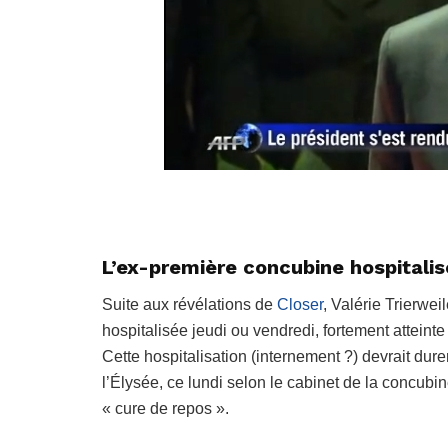
L’ex-première concubine hospitali
Suite aux révélations de
Closer
, Valérie Trierwe
hospitalisée jeudi ou vendredi, fortement attein
Cette hospitalisation (internement ?) devrait dur
l’Élysée, ce lundi selon le cabinet de la concubin
« cure de repos ».