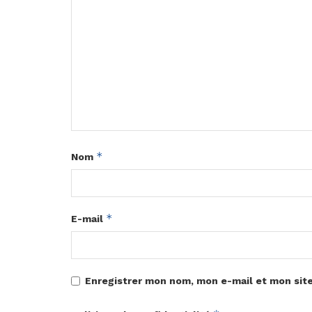
*
Nom
*
E-mail
Enregistrer mon nom, mon e-mail et mon sit