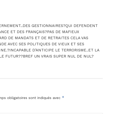
VERNEMENT..DES GESTIONNAIRES?QUI DEFENDENT
ANCE ET DES FRANÇAIS?PAS DE MAFIEUX
ARD DE MANDATS ET DE RETRAITES CELA VAS
E AVEC SES POLITIQUES DE VIEUX ET SES
NNE.?INCAPABLE D’ANTICIPE LE TERRORISME..ET LA
 LE FUTUR??BREF UN VRAIS SUPER NUL DE NUL?
*
ps obligatoires sont indiqués avec