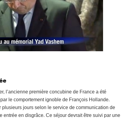
sée
iler, l’ancienne première concubine de France a été
te par le comportement ignoble de François Hollande.
er plusieurs jours selon le service de communication de
e entrée en disgrâce. Ce séjour devrait être suivi par une