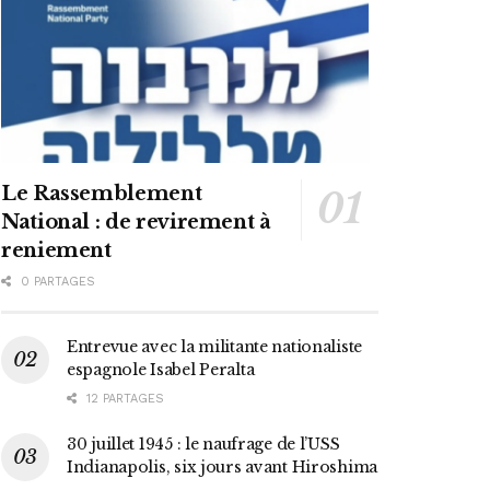
Le Rassemblement
National : de revirement à
reniement
0 PARTAGES
Entrevue avec la militante nationaliste
espagnole Isabel Peralta
12 PARTAGES
30 juillet 1945 : le naufrage de l’USS
Indianapolis, six jours avant Hiroshima