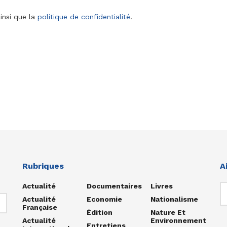
insi que la
politique de confidentialité
.
Rubriques
A
Actualité
Documentaires
Livres
Actualité
Economie
Nationalisme
Française
Édition
Nature Et
Actualité
Environnement
Entretiens