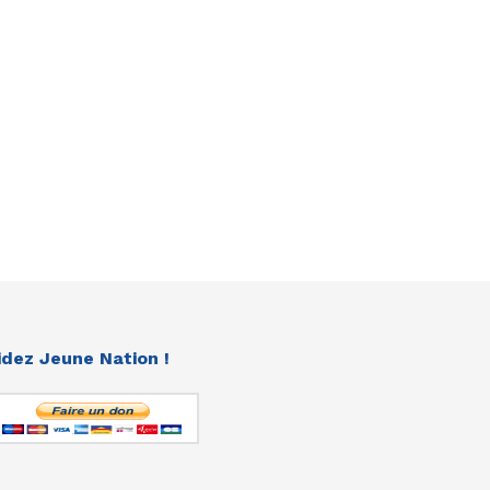
idez Jeune Nation !