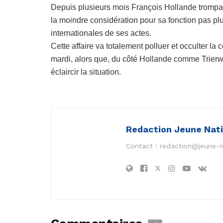
Depuis plusieurs mois François Hollande trompait
la moindre considération pour sa fonction pas pl
internationales de ses actes.
Cette affaire va totalement polluer et occulter l
mardi, alors que, du côté Hollande comme Trierw
éclaircir la situation.
Redaction Jeune Nat
Contact :
redaction@jeune-