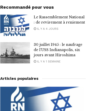
Recommandé pour vous
Le Rassemblement National
: de revirement à reniement
IL Y A 4 JOURS
30 juillet 1945 : le naufrage
de l’USS Indianapolis, six
jours avant Hiroshima
IL Y A 1 SEMAINE
Articles populaires