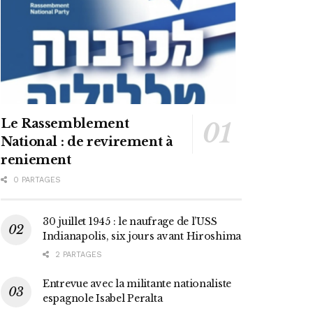
Le Rassemblement
National : de revirement à
reniement
0 PARTAGES
30 juillet 1945 : le naufrage de l’USS
Indianapolis, six jours avant Hiroshima
2 PARTAGES
Entrevue avec la militante nationaliste
espagnole Isabel Peralta