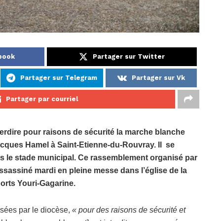
book
Partager sur Twitter
Partager sur Telegram
Partager sur Vk
Partager par courriel
terdire pour raisons de sécurité la marche blanche
ques Hamel à Saint-Etienne-du-Rouvray. Il se
 le stade municipal. Ce rassemblement organisé par
ssassiné mardi en pleine messe dans l’église de la
ports Youri-Gagarine.
isées par le diocèse,
« pour des raisons de sécurité et