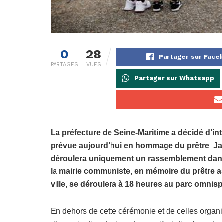
0
28
Partager sur Face
PARTAGES
VUES
Partager sur Whatsapp
La préfecture de Seine-Maritime a décidé d’in
prévue aujourd’hui en hommage du prêtre Jac
déroulera uniquement un rassemblement dans
la mairie communiste, en mémoire du prêtre a
ville, se déroulera à 18 heures au parc omnis
En dehors de cette cérémonie et de celles organ