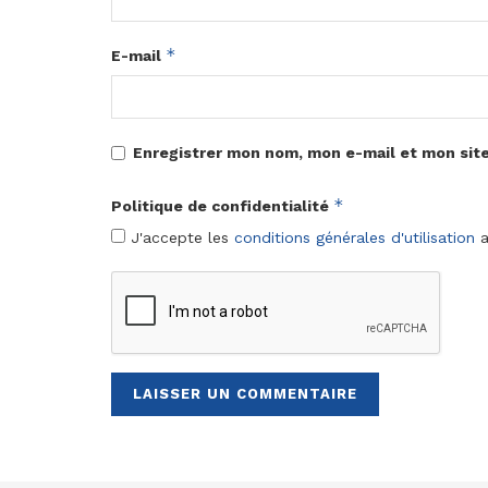
*
E-mail
Enregistrer mon nom, mon e-mail et mon sit
*
Politique de confidentialité
J'accepte les
conditions générales d'utilisation
a