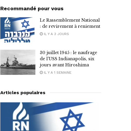
Recommandé pour vous
Le Rassemblement National
: de revirement à reniement
IL Y A 3 JOURS
30 juillet 1945 : le naufrage
de l’USS Indianapolis, six
jours avant Hiroshima
IL Y A 1 SEMAINE
Articles populaires