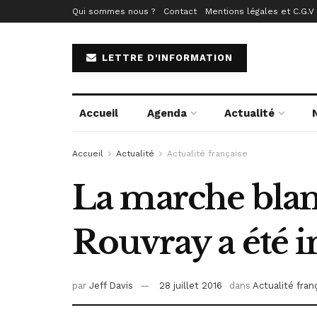
Qui sommes nous ?
Contact
Mentions légales et C.G.V
LETTRE D'INFORMATION
Accueil
Agenda
Actualité
Accueil
Actualité
Actualité française
La marche blan
Rouvray a été i
par
Jeff Davis
28 juillet 2016
dans
Actualité fran