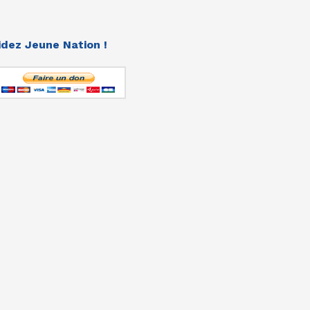
idez Jeune Nation !