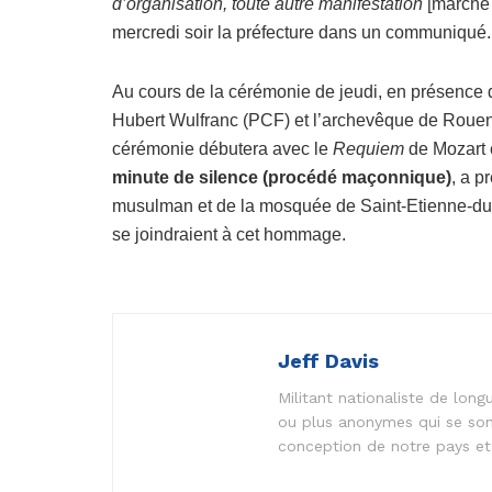
d’organisation, toute autre manifestation
[marche
mercredi soir la préfecture dans un communiqué.
Au cours de la cérémonie de jeudi, en présence de 
Hubert Wulfranc (PCF) et l’archevêque de Roue
cérémonie débutera avec le
Requiem
de Mozart 
minute de silence (procédé maçonnique)
, a p
musulman et de la mosquée de Saint-Etienne-du
se joindraient à cet hommage.
Jeff Davis
Militant nationaliste de lo
ou plus anonymes qui se son
conception de notre pays et 