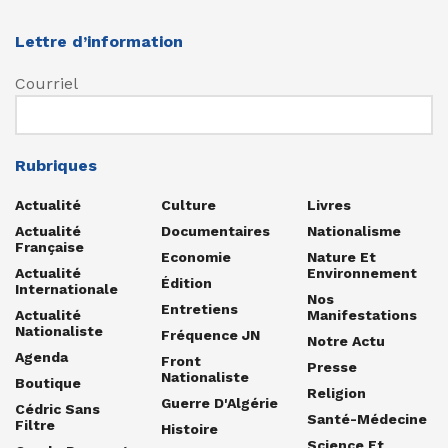
Lettre d’information
Courriel
Rubriques
Actualité
Culture
Livres
Actualité
Documentaires
Nationalisme
Française
Economie
Nature Et
Actualité
Environnement
Édition
Internationale
Nos
Entretiens
Actualité
Manifestations
Nationaliste
Fréquence JN
Notre Actu
Agenda
Front
Presse
Nationaliste
Boutique
Religion
Guerre D'Algérie
Cédric Sans
Santé-Médecine
Filtre
Histoire
Science Et