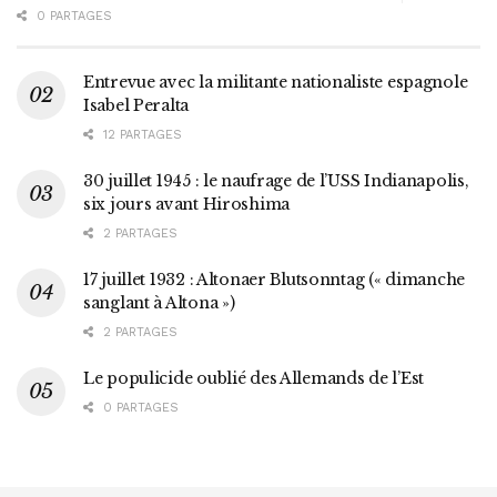
0 PARTAGES
Entrevue avec la militante nationaliste espagnole
Isabel Peralta
12 PARTAGES
30 juillet 1945 : le naufrage de l’USS Indianapolis,
six jours avant Hiroshima
2 PARTAGES
17 juillet 1932 : Altonaer Blutsonntag (« dimanche
sanglant à Altona »)
2 PARTAGES
Le populicide oublié des Allemands de l’Est
0 PARTAGES