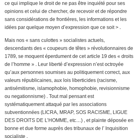
ce qui implique le droit de ne pas être inquiété pour ses
opinions et celui de chercher, de recevoir et de répondre
sans considérations de frontières, les informations et les
idées par quelque moyen d’expression que ce soit > .
Mais nos « sans culottes » socialistes actuels,
descendants des « coupeurs de têtes » révolutionnaires de
1789, se moquent éperdument de cet article 19 des « droits
de l’homme » . Leur liberté d’expression n’est octroyée
qu’aux personnes soumises au politiquement correct, aux
valeurs républicaines, aux lois liberticides (racisme,
antisémitisme, islamophobie, homophobie, revisionnisme
ou negationnisme) . Tout mal pensant est
systématiquement attaqué par les associations
subventionnées (LICRA, MRAP, SOS RACISME, LIGUE
DES DROITS DE L’HOMME, etc…) , et plainte déposée en
bonne et due forme auprès des tribunaux de l’ Inquisition
socialiste .