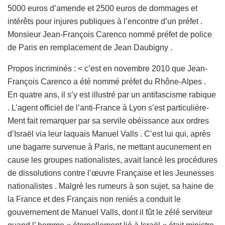
5000 euros d’amende et 2500 euros de dommages et
intérêts pour injures publiques à l’encontre d’un préfet .
Monsieur Jean-François Carenco nommé préfet de police
de Paris en remplacement de Jean Daubigny .
Propos incriminés : < c’est en novembre 2010 que Jean-
François Carenco a été nommé préfet du Rhône-Alpes .
En quatre ans, il s’y est illustré par un antifascisme rabique
. L’agent officiel de l’anti-France à Lyon s’est particulière-
Ment fait remarquer par sa servile obéissance aux ordres
d’Israël via leur laquais Manuel Valls . C’est lui qui, après
une bagarre survenue à Paris, ne mettant aucunement en
cause les groupes nationalistes, avait lancé les procédures
de dissolutions contre l’œuvre Française et les Jeunesses
nationalistes . Malgré les rumeurs à son sujet, sa haine de
la France et des Français non reniés a conduit le
gouvernement de Manuel Valls, dont il fût le zélé serviteur