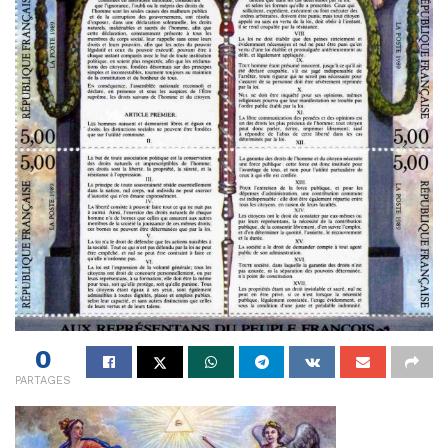
0
PARTAGES