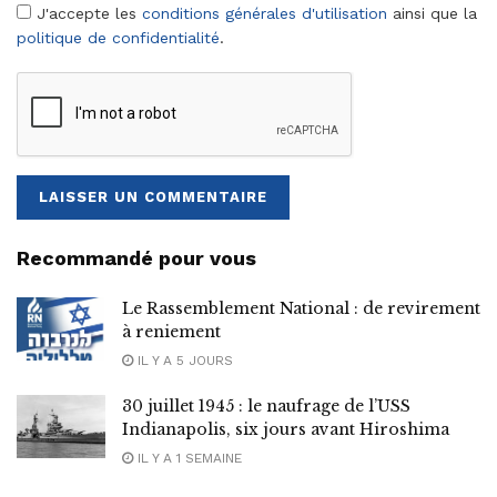
J'accepte les
conditions générales d'utilisation
ainsi que la
politique de confidentialité
.
Recommandé pour vous
Le Rassemblement National : de revirement
à reniement
IL Y A 5 JOURS
30 juillet 1945 : le naufrage de l’USS
Indianapolis, six jours avant Hiroshima
IL Y A 1 SEMAINE