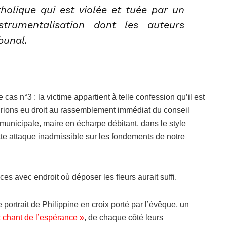
holique qui est violée et tuée par un
strumentalisation dont les auteurs
bunal.
as n°3 : la victime appartient à telle confession qu’il est
urions eu droit au rassemblement immédiat du conseil
e municipale, maire en écharpe débitant, dans le style
te attaque inadmissible sur les fondements de notre
es avec endroit où déposer les fleurs aurait suffi.
rtrait de Philippine en croix porté par l’évêque, un
 chant de l’espérance »
, de chaque côté leurs