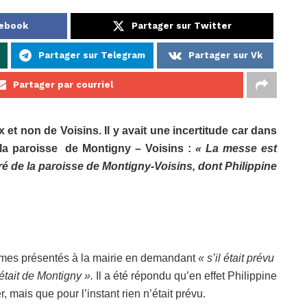
cebook
Partager sur Twitter
Partager sur Telegram
Partager sur Vk
Partager par courriel
et non de Voisins. Il y avait une incertitude car dans
e de la paroisse de Montigny – Voisins :
« La messe est
ré de la paroisse de Montigny-Voisins, dont Philippine
mmes présentés à la mairie en demandant
« s’il était prévu
tait de Montigny ».
Il a été répondu qu’en effet Philippine
r, mais que pour l’instant rien n’était prévu.