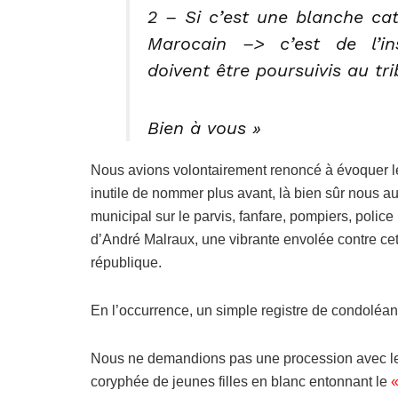
2 – Si c’est une blanche cat
Marocain –> c’est de l’in
doivent être poursuivis au tri
Bien à vous »
Nous avions volontairement renoncé à évoquer le c
inutile de nommer plus avant, là bien sûr nous a
municipal sur le parvis, fanfare, pompiers, polic
d’André Malraux, une vibrante envolée contre cet
république.
En l’occurrence, un simple registre de condoléanc
Nous ne demandions pas une procession avec le po
coryphée de jeunes filles en blanc entonnant le
«