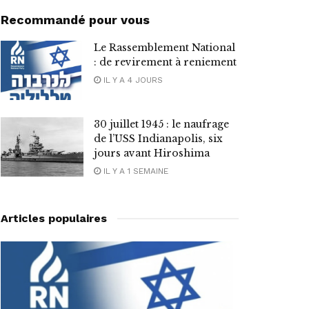
Recommandé pour vous
Le Rassemblement National
: de revirement à reniement
IL Y A 4 JOURS
30 juillet 1945 : le naufrage
de l’USS Indianapolis, six
jours avant Hiroshima
IL Y A 1 SEMAINE
Articles populaires