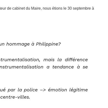
teur de cabinet du Maire, nous étions le 30 septembre à
t un hommage à Philippine?
strumentalisation, mais la différence
instrumentalisation a tendance à se
 tué par la police –> émotion légitime
centre-villes.