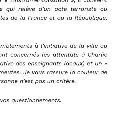
 qui relève d’un acte terroriste ou
les de la France et ou la République,
blements à l’initiative de la ville ou
 ont concernés les attentats à Charlie
iative des enseignants locaux) et un «
meutes. Je vous rassure la couleur de
rsonne n’est pas un critère.
 vos questionnements.