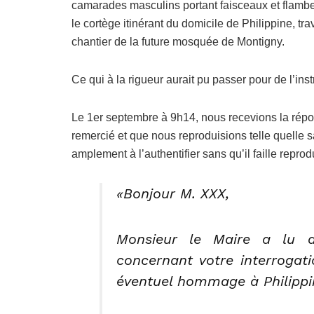
camarades masculins portant faisceaux et flamb
le cortège itinérant du domicile de Philippine, tr
chantier de la future mosquée de Montigny.
Ce qui à la rigueur aurait pu passer pour de l’i
Le 1er septembre à 9h14, nous recevions la répo
remercié et que nous reproduisions telle quelle s
amplement à l’authentifier sans qu’il faille repro
«Bonjour M. XXX,
Monsieur le Maire a lu av
concernant votre interrogatio
éventuel hommage à Philippi