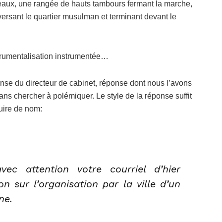
eaux, une rangée de hauts tambours fermant la marche,
aversant le quartier musulman et terminant devant le
nstrumentalisation instrumentée…
nse du directeur de cabinet, réponse dont nous l’avons
ans chercher à polémiquer. Le style de la réponse suffit
duire de nom:
ec attention votre courriel d’hier
n sur l’organisation par la ville d’un
ne.