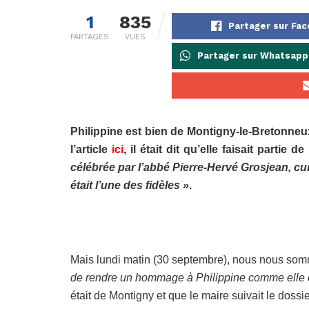
1
835
Partager sur Fa
PARTAGES
VUES
Partager sur Whatsapp
Philippine est bien de Montigny-le-Bretonneux 
l’article
ici
, il était dit qu’elle faisait parti
célébrée par l’abbé Pierre-Hervé Grosjean, cu
était l’une des fidèles »
.
Mais lundi matin (30 septembre), nous nous so
de rendre un hommage à Philippine comme elle é
était de Montigny et que le maire suivait le dossie