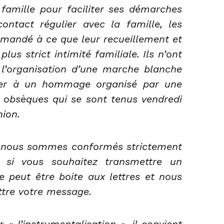
amille pour faciliter ses démarches
ontact régulier avec la famille, les
mandé à ce que leur recueillement et
plus strict intimité familiale. Ils n’ont
, l’organisation d’une marche blanche
cier à un hommage organisé par une
s obsèques qui se sont tenus vendredi
ion.
 nous sommes conformés strictement
s si vous souhaitez transmettre un
le peut être boite aux lettres et nous
tre votre message.
« l’instrumentalisation », il convient