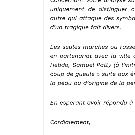
uniquement de distinguer ce
autre qui attaque des symbo
d’un tragique fait divers.
Les seules marches ou rassem
en partenariat avec la ville
Hebdo, Samuel Patty (à l’init
coup de gueule » suite aux é
la peau ou d’origine de la pe
En espérant avoir répondu à
Cordialement,