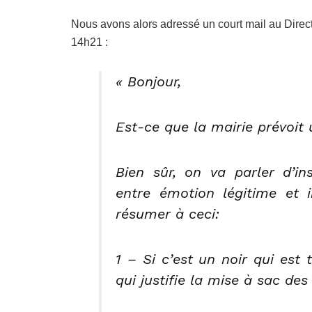
Nous avons alors adressé un court mail au Direc
14h21 :
« Bonjour,
Est-ce que la mairie prévoi
Bien sûr, on va parler d’in
entre émotion légitime et 
résumer à ceci:
1 – Si c’est un noir qui est
qui justifie la mise à sac des 