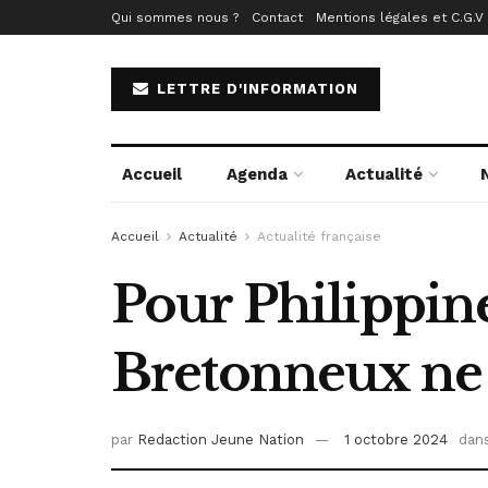
Qui sommes nous ?
Contact
Mentions légales et C.G.V
LETTRE D'INFORMATION
Accueil
Agenda
Actualité
Accueil
Actualité
Actualité française
Pour Philippine
Bretonneux ne
par
Redaction Jeune Nation
1 octobre 2024
dan