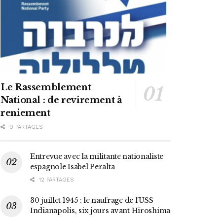
Le Rassemblement
National : de revirement à
reniement
0 PARTAGES
Entrevue avec la militante nationaliste
espagnole Isabel Peralta
12 PARTAGES
30 juillet 1945 : le naufrage de l’USS
Indianapolis, six jours avant Hiroshima