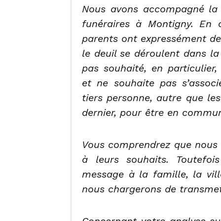
Nous avons accompagné la f
funéraires à Montigny. En c
parents ont expressément de
le deuil se déroulent dans la 
pas souhaité, en particulier
et ne souhaite pas s’asso
tiers personne, autre que le
dernier, pour être en commun
Vous comprendrez que nous
à leurs souhaits. Toutefoi
message à la famille, la vil
nous chargerons de transmet
Concernant votre analyse sur 