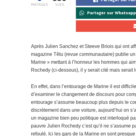
PARTAGES
VUES
Partager sur Whatsapp
Après Julien Sanchez et Steeve Briois qui ont af
magazine Têtu (revue communautaire) publie un art
Marine » mettant à l’honneur les hommes qui aimen
Rochedy (ci-dessous), il y serait cité mais serait l
En effet, dans l’entourage de Marine il est difficil
d’examiner le changement de discours pour compr
entourage s’assume beaucoup plus depuis le congr
discrètement dans une voiture, aujourd’hui on s’
un magazine bien peu politique est interloqué pa
pauvre Julien Rochedy c’est qu’il ne s’assume pas. 
refoulé. Ici les gars de la Marine en sont presque