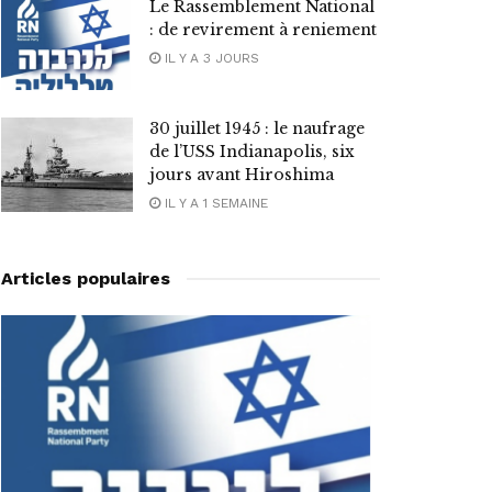
Le Rassemblement National
: de revirement à reniement
IL Y A 3 JOURS
30 juillet 1945 : le naufrage
de l’USS Indianapolis, six
jours avant Hiroshima
IL Y A 1 SEMAINE
Articles populaires