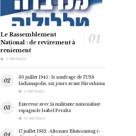
Le Rassemblement
National : de revirement à
reniement
0 PARTAGES
30 juillet 1945 : le naufrage de l’USS
Indianapolis, six jours avant Hiroshima
2 PARTAGES
Entrevue avec la militante nationaliste
espagnole Isabel Peralta
12 PARTAGES
17 juillet 1932 : Altonaer Blutsonntag («