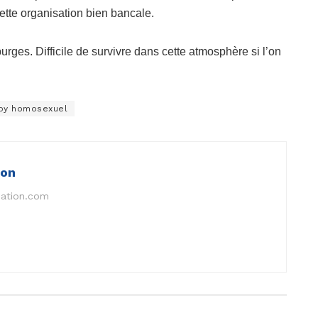
cette organisation bien bancale.
rges. Difficile de survivre dans cette atmosphère si l’on
by homosexuel
ion
nation.com