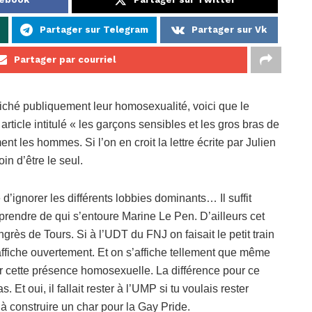
Partager sur Telegram
Partager sur Vk
Partager par courriel
fiché publiquement leur homosexualité, voici que le
icle intitulé « les garçons sensibles et les gros bras de
t les hommes. Si l’on en croit la lettre écrite par Julien
oin d’être le seul.
e d’ignorer les différents lobbies dominants… Il suffit
endre de qui s’entoure Marine Le Pen. D’ailleurs cet
ès de Tours. Si à l’UDT du FNJ on faisait le petit train
affiche ouvertement. Et on s’affiche tellement que même
r cette présence homosexuelle. La différence pour ce
Et oui, il fallait rester à l’UMP si tu voulais rester
 à construire un char pour la Gay Pride.