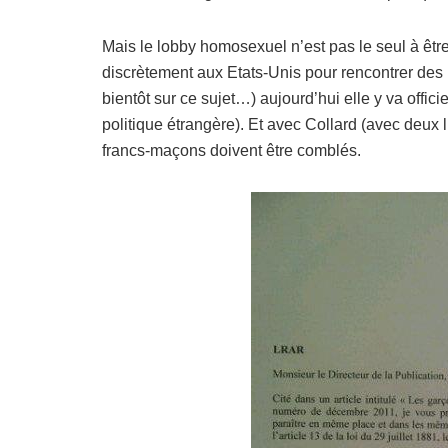
Mais le lobby homosexuel n’est pas le seul à êtr
discrètement aux Etats-Unis pour rencontrer des
bientôt sur ce sujet…) aujourd’hui elle y va offic
politique étrangère). Et avec Collard (avec deux l
francs-maçons doivent être comblés.