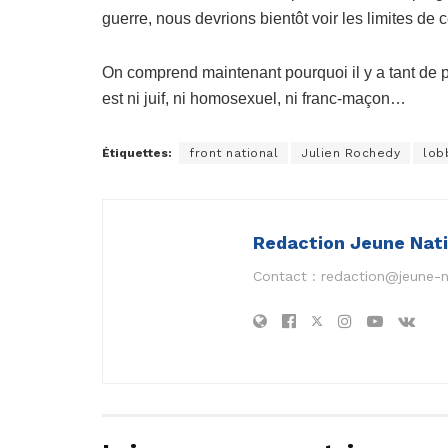
guerre, nous devrions bientôt voir les limites de 
On comprend maintenant pourquoi il y a tant de pu
est ni juif, ni homosexuel, ni franc-maçon…
Étiquettes:
front national
Julien Rochedy
lob
Redaction Jeune Nat
Contact :
redaction@jeune-