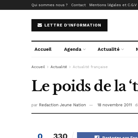
Qui sommes nous ?
Contact
Mentions légales et C.G.V
LETTRE D'INFORMATION
Accueil
Agenda
Actualité
Accueil
Actualité
Actualité française
Le poids de la ‘t
par
Redaction Jeune Nation
18 novembre 2011
d
0
330
Partager sur Fa