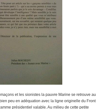
s-maçons et les sionistes la pauvre Marine se retrouve au
bien peu en adéquation avec la ligne originelle du Front
mme présidentiel valable. Au milieu de cette petite