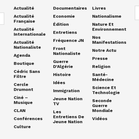
Actualité
Documentaires
Livres
Actualité
Economie
Nationalisme
Française
Édition
Nature Et
Actualité
Environnement
Entretiens
Internationale
Nos
Fréquence JN
Actualité
Manifestations
Nationaliste
Front
Notre Actu
Nationaliste
Agenda
Presse
Guerre
Boutique
D'Algérie
Religion
Cédric Sans
Histoire
Santé-
Filtre
Médecine
Idées
Cercle
Science Et
Drumont
Immigration
Technologie
Ciné –
Jeune Nation
Seconde
Musique
TV
Guerre
CLAN
Mondiale
Les
Entretiens De
Conférences
Vidéos
Jeune Nation
Culture