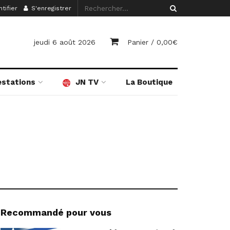
tifier
S'enregistrer
jeudi 6 août 2026
Panier /
0,00
€
estations
JN TV
La Boutique
Recommandé pour vous