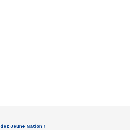
idez Jeune Nation !