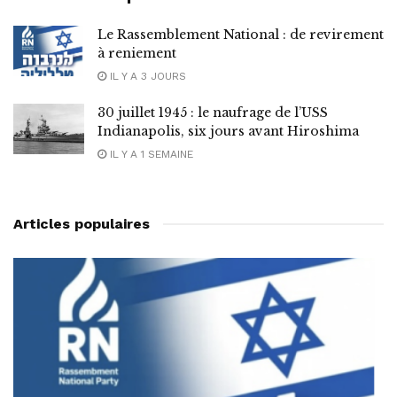
Le Rassemblement National : de revirement
à reniement
IL Y A 3 JOURS
30 juillet 1945 : le naufrage de l’USS
Indianapolis, six jours avant Hiroshima
IL Y A 1 SEMAINE
Articles populaires