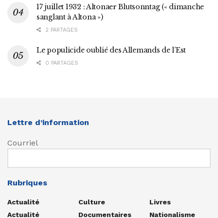
17 juillet 1932 : Altonaer Blutsonntag (« dimanche
sanglant à Altona »)
2 PARTAGES
Le populicide oublié des Allemands de l’Est
0 PARTAGES
Lettre d’information
Courriel
Rubriques
Actualité
Culture
Livres
Actualité
Documentaires
Nationalisme