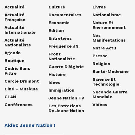
Actualité
Culture
Livres
Actualité
Documentaires
Nationalisme
Française
Economie
Nature Et
Actualité
Environnement
Édition
Internationale
Nos
Entretiens
Actualité
Manifestations
Nationaliste
Fréquence JN
Notre Actu
Agenda
Front
Presse
Nationaliste
Boutique
Religion
Guerre D'Algérie
Cédric Sans
Santé-Médecine
Filtre
Histoire
Science Et
Cercle Drumont
Idées
Technologie
Ciné – Musique
Immigration
Seconde Guerre
CLAN
Mondiale
Jeune Nation TV
Conférences
Vidéos
Les Entretiens
De Jeune Nation
Aidez Jeune Nation !