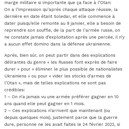
marge militaire si importante que ça face à l’Otan:
On a l’impression qu’après chaque attaque réussie, la
dernière en date étant Soledar, et elle commence à
dater puisqu’elle remonte au 9 janvier, elle a besoin de
reprendre son souffle, de la part de l’armée russe, on
ne constate jamais d’exploitation après une percée, il n’y
a aucun effet domino dans la défense ukrainienne.
Après, bien sûr, on peut partir dans des explications
délirantes du genre « les Russes font exprès de faire
durer » pour « éliminer le plus possible de nationalistes
Ukrainiens » ou pour « vider les stocks d’armes de
l’Otan », mais de telles explications ne sont pas
crédibles:
1 – On n’a jamais vu une armée préférer gagner en 10
ans quand elle peut gagner en 1 mois.
2 – Ces explications n’arrivent que maintenant (ou
depuis quelques mois), justement parce que la guerre
dure, personne ne les avait faites le 24 février 2022, si