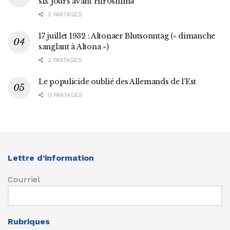
six jours avant Hiroshima
2 PARTAGES
17 juillet 1932 : Altonaer Blutsonntag (« dimanche
sanglant à Altona »)
2 PARTAGES
Le populicide oublié des Allemands de l’Est
0 PARTAGES
Lettre d’information
Courriel
Rubriques