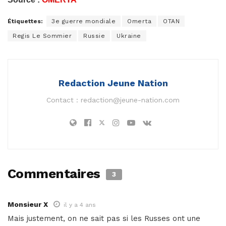
Étiquettes:
3e guerre mondiale
Omerta
OTAN
Regis Le Sommier
Russie
Ukraine
Redaction Jeune Nation
Contact :
redaction@jeune-nation.com
Commentaires
3
Monsieur X
il y a 4 ans
Mais justement, on ne sait pas si les Russes ont une