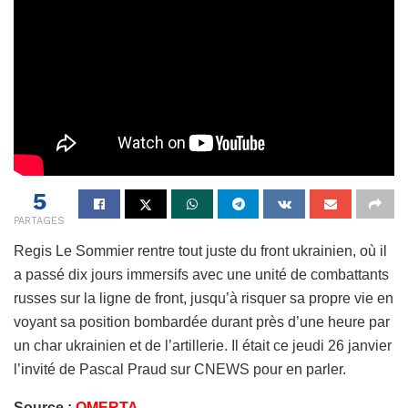
5
PARTAGES
Regis Le Sommier rentre tout juste du front ukrainien, où il
a passé dix jours immersifs avec une unité de combattants
russes sur la ligne de front, jusqu’à risquer sa propre vie en
voyant sa position bombardée durant près d’une heure par
un char ukrainien et de l’artillerie. Il était ce jeudi 26 janvier
l’invité de Pascal Praud sur CNEWS pour en parler.
Source :
OMERTA