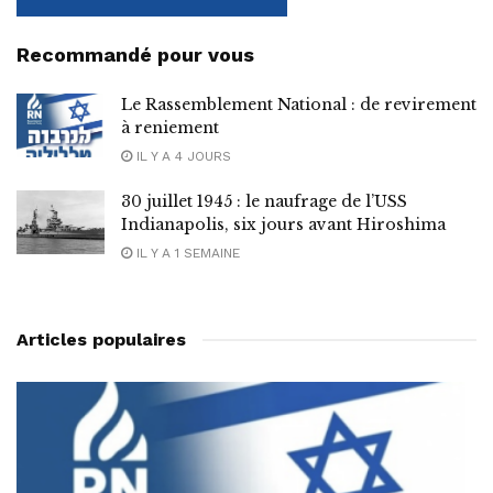
Recommandé pour vous
Le Rassemblement National : de revirement
à reniement
IL Y A 4 JOURS
30 juillet 1945 : le naufrage de l’USS
Indianapolis, six jours avant Hiroshima
IL Y A 1 SEMAINE
Articles populaires