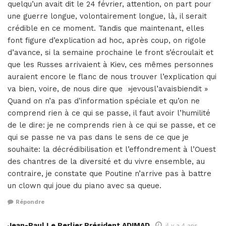
quelqu’un avait dit le 24 février, attention, on part pour
une guerre longue, volontairement longue, là, il serait
crédible en ce moment. Tandis que maintenant, elles
font figure d’explication ad hoc, après coup, on rigole
d’avance, si la semaine prochaine le front s’écroulait et
que les Russes arrivaient à Kiev, ces mêmes personnes
auraient encore le flanc de nous trouver l’explication qui
va bien, voire, de nous dire que »jevousl’avaisbiendit »
Quand on n’a pas d’information spéciale et qu’on ne
comprend rien à ce qui se passe, il faut avoir l’humilité
de le dire: je ne comprends rien à ce qui se passe, et ce
qui se passe ne va pas dans le sens de ce que je
souhaite: la décrédibilisation et l’effondrement à l’Ouest
des chantres de la diversité et du vivre ensemble, au
contraire, je constate que Poutine n’arrive pas à battre
un clown qui joue du piano avec sa queue.
Répondre
Jean-Paul Le Perlier Président ADIMAD
il y a 4 ans