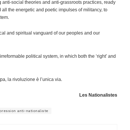
g anti-social theories and anti-grassroots practices, ready
nd all the energetic and poetic impulses of militancy, to
stem.
cal and spiritual vanguard of our peoples and our
rreformable political system, in which both the ‘right’ and
pa, la rivoluzione è l’unica via.
Les Nationalistes
pression anti-nationaliste