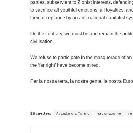
parties, subservient to Zionist interests, defendin
to sacrifice all youthful emotions, all loyalties, a
their acceptance by an anti-national capitalist sy
On the contrary, we must be and remain the politi
civilisation.
We refuse to participate in the masquerade of an i
the ‘far right’ have become mired.
Per la nostra terra, la nostra gente, la nostra Euro
Étiquettes:
Avangardia Torino
nationalisme
ré