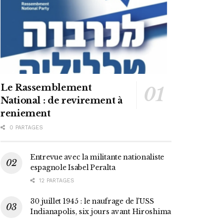
Le Rassemblement
National : de revirement à
reniement
0 PARTAGES
Entrevue avec la militante nationaliste
espagnole Isabel Peralta
12 PARTAGES
30 juillet 1945 : le naufrage de l’USS
Indianapolis, six jours avant Hiroshima