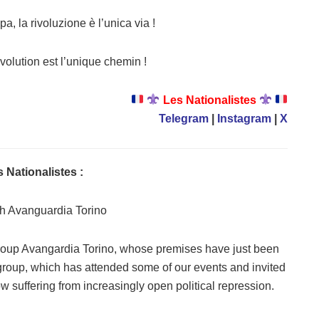
pa, la rivoluzione è l’unica via !
évolution est l’unique chemin !
Les Nationalistes
Telegram
|
Instagram
|
X
 Nationalistes :
ith Avanguardia Torino
y group Avangardia Torino, whose premises have just been
ly group, which has attended some of our events and invited
w suffering from increasingly open political repression.