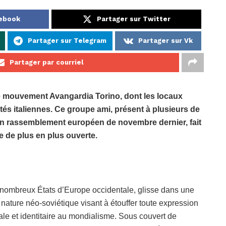
cebook
Partager sur Twitter
Partager sur Telegram
Partager sur Vk
Partager par courriel
le mouvement Avangardia Torino, dont les locaux
ités italiennes. Ce groupe ami, présent à plusieurs de
on rassemblement européen de novembre dernier, fait
ue de plus en plus ouverte.
de nombreux États d’Europe occidentale, glisse dans une
 nature néo-soviétique visant à étouffer toute expression
ale et identitaire au mondialisme. Sous couvert de