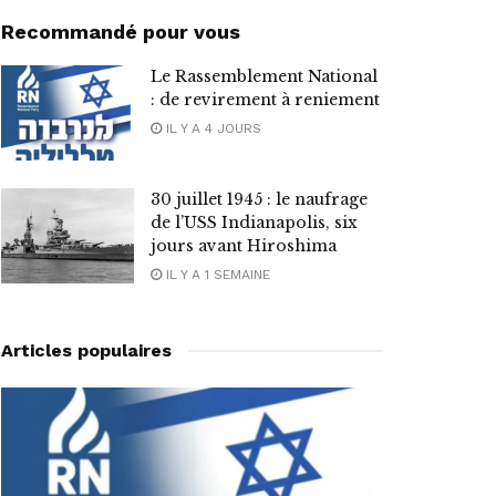
Recommandé pour vous
Le Rassemblement National
: de revirement à reniement
IL Y A 4 JOURS
30 juillet 1945 : le naufrage
de l’USS Indianapolis, six
jours avant Hiroshima
IL Y A 1 SEMAINE
Articles populaires