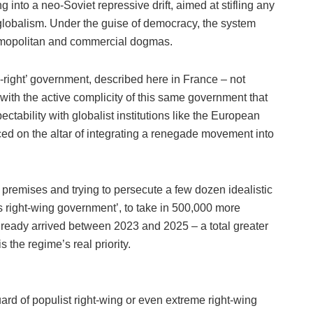
g into a neo-Soviet repressive drift, aimed at stifling any
 globalism. Under the guise of democracy, the system
osmopolitan and commercial dogmas.
right’ government, described here in France – not
is with the active complicity of this same government that
ectability with globalist institutions like the European
iced on the altar of integrating a renegade movement into
t premises and trying to persecute a few dozen idealistic
‘its right-wing government’, to take in 500,000 more
lready arrived between 2023 and 2025 – a total greater
is the regime’s real priority.
uard of populist right-wing or even extreme right-wing