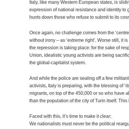
Italy, like many Western European states, is slidin
expression of national resistance and identity to
hunts down those who refuse to submit to its c
Once again, no challenge comes from the ‘centre-
without irony – as ‘extreme right’. Worse still, it 
the repression is taking place: for the sake of resp
Union, idealistic young activists are being sacrif
the global-capitalist system.
And while the police are sealing off a few militan
activists, Italy is preparing, with the blessing of 
migrants, on top of the 450,000 or so who have a
than the population of the city of Turin itself. This 
Faced with this, it’s time to make it clear:
We nationalists must never be the political rearg