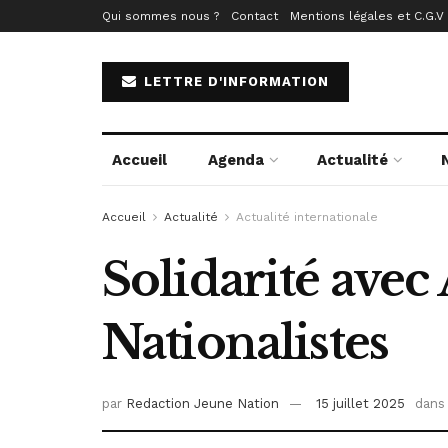
Qui sommes nous ?
Contact
Mentions légales et C.G.V
LETTRE D'INFORMATION
Accueil
Agenda
Actualité
Accueil
Actualité
Actualité internationale
Solidarité avec
Nationalistes
par
Redaction Jeune Nation
15 juillet 2025
dans