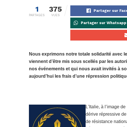
1
375
Partager sur Fa
PARTAGES
VUES
Partager sur Whatsapp
Nous exprimons notre totale solidarité avec 
viennent d’être mis sous scellés par les autor
nos événements et qui nous avait invités à s
aujourd’hui les frais d’une répression politiq
L’Italie, à l’image 
dérive répressive de
de résistance nation