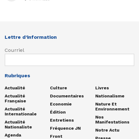
Lettre d’information
Courriel
Rubriques
Actualité
Culture
Livres
Actualité
Documentaires
Nationalisme
Française
Economie
Nature Et
Actualité
Environnement
Édition
Internationale
Nos
Entretiens
Actualité
Manifestations
Nationaliste
Fréquence JN
Notre Actu
Agenda
Front
Presse