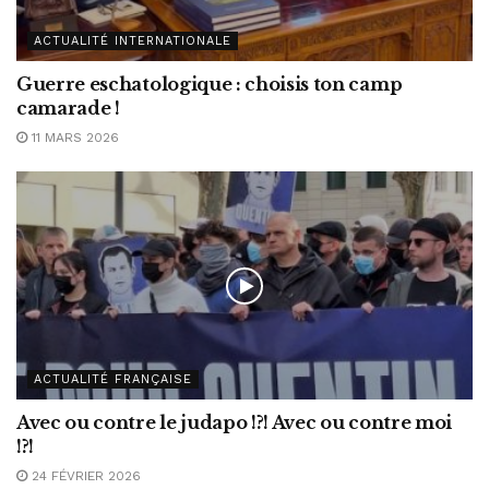
ACTUALITÉ INTERNATIONALE
Guerre eschatologique : choisis ton camp
camarade !
11 MARS 2026
ACTUALITÉ FRANÇAISE
Avec ou contre le judapo !?! Avec ou contre moi
!?!
24 FÉVRIER 2026