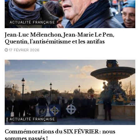
ACTUALITÉ FRANÇAISE
Jean-Luc Mélenchon, Jean-Marie Le Pen,
Quentin, l’antisémitisme et les antifas
17 FÉVRIER 2026
ACTUALITÉ FRANÇAISE
Commémorations du SIX FÉVRIER : nous
sommes passés !