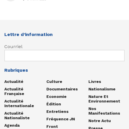
Lettre d’information
Courriel
Rubriques
Actualité
Culture
Livres
Actualité
Documentaires
Nationalisme
Française
Economie
Nature Et
Actualité
Environnement
Édition
Internationale
Nos
Entretiens
Actualité
Manifestations
Nationaliste
Fréquence JN
Notre Actu
Agenda
Front
Presse