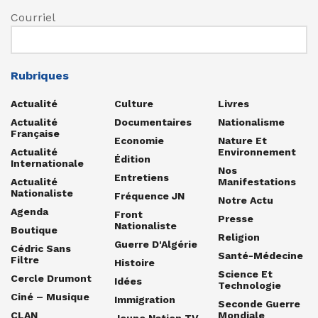
Courriel
Rubriques
Actualité
Culture
Livres
Actualité
Documentaires
Nationalisme
Française
Economie
Nature Et
Actualité
Environnement
Édition
Internationale
Nos
Entretiens
Actualité
Manifestations
Nationaliste
Fréquence JN
Notre Actu
Agenda
Front
Presse
Nationaliste
Boutique
Religion
Guerre D'Algérie
Cédric Sans
Santé-Médecine
Filtre
Histoire
Science Et
Cercle Drumont
Idées
Technologie
Ciné – Musique
Immigration
Seconde Guerre
CLAN
Mondiale