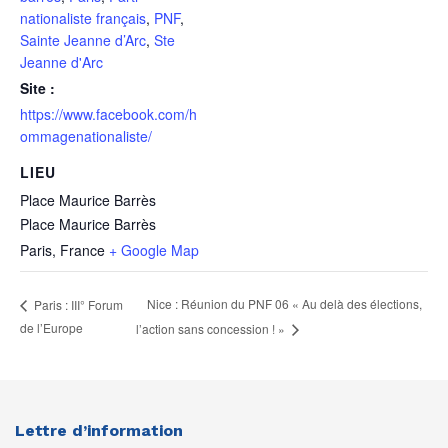
nationaliste français
,
PNF
,
Sainte Jeanne d’Arc
,
Ste
Jeanne d'Arc
Site :
https://www.facebook.com/h
ommagenationaliste/
LIEU
Place Maurice Barrès
Place Maurice Barrès
Paris
,
France
+ Google Map
Nice : Réunion du PNF 06 « Au delà des élections,
Paris : III° Forum
de l’Europe
l’action sans concession ! »
Lettre d’information