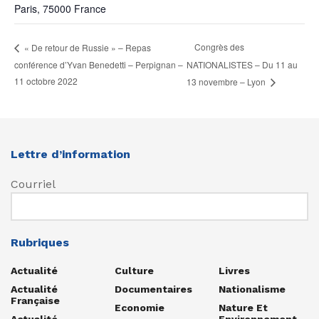
Paris
,
75000
France
Congrès des
« De retour de Russie » – Repas
conférence d’Yvan Benedetti – Perpignan –
NATIONALISTES – Du 11 au
11 octobre 2022
13 novembre – Lyon
Lettre d’information
Courriel
Rubriques
Actualité
Culture
Livres
Actualité
Documentaires
Nationalisme
Française
Economie
Nature Et
Actualité
Environnement