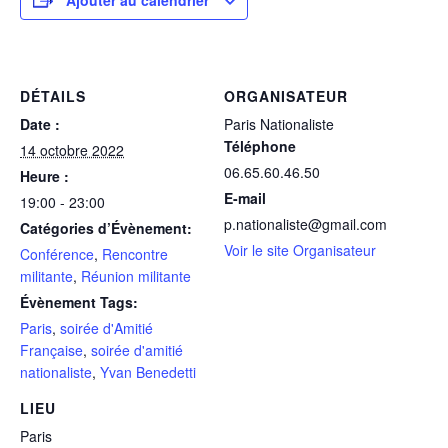
DÉTAILS
ORGANISATEUR
Date :
Paris Nationaliste
Téléphone
14 octobre 2022
06.65.60.46.50
Heure :
E-mail
19:00 - 23:00
p.nationaliste@gmail.com
Catégories d’Évènement:
Voir le site Organisateur
Conférence
,
Rencontre
militante
,
Réunion militante
Évènement Tags:
Paris
,
soirée d'Amitié
Française
,
soirée d'amitié
nationaliste
,
Yvan Benedetti
LIEU
Paris