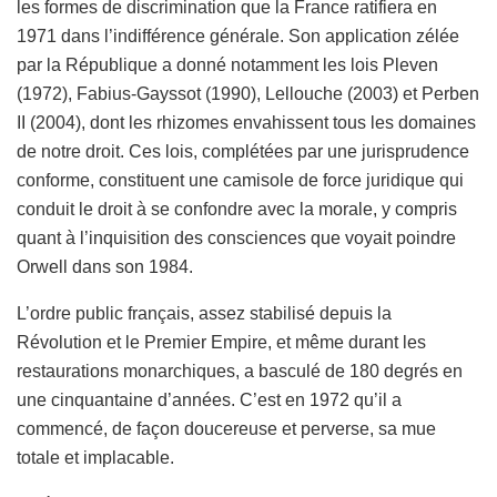
les formes de discrimination que la France ratifiera en
1971 dans l’indifférence générale. Son application zélée
par la République a donné notamment les lois Pleven
(1972), Fabius-Gayssot (1990), Lellouche (2003) et Perben
II (2004), dont les rhizomes envahissent tous les domaines
de notre droit. Ces lois, complétées par une jurisprudence
conforme, constituent une camisole de force juridique qui
conduit le droit à se confondre avec la morale, y compris
quant à l’inquisition des consciences que voyait poindre
Orwell dans son 1984.
L’ordre public français, assez stabilisé depuis la
Révolution et le Premier Empire, et même durant les
restaurations monarchiques, a basculé de 180 degrés en
une cinquantaine d’années. C’est en 1972 qu’il a
commencé, de façon doucereuse et perverse, sa mue
totale et implacable.