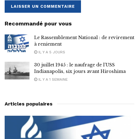
Recommandé pour vous
Le Rassemblement National : de revirement
à reniement
IL Y A 5 JOURS
30 juillet 1945 : le naufrage de l’USS
Indianapolis, six jours avant Hiroshima
IL Y A 1 SEMAINE
Articles populaires