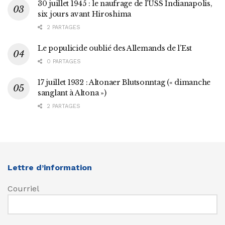
30 juillet 1945 : le naufrage de l’USS Indianapolis,
six jours avant Hiroshima
2 PARTAGES
Le populicide oublié des Allemands de l’Est
0 PARTAGES
17 juillet 1932 : Altonaer Blutsonntag (« dimanche
sanglant à Altona »)
2 PARTAGES
Lettre d’information
Courriel