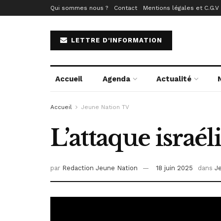
Qui sommes nous ?
Contact
Mentions légales et C.G.V
LETTRE D'INFORMATION
Accueil
Agenda
Actualité
Accueil
Jeune Nation TV
L’attaque israé
par
Redaction Jeune Nation
18 juin 2025
dans
J