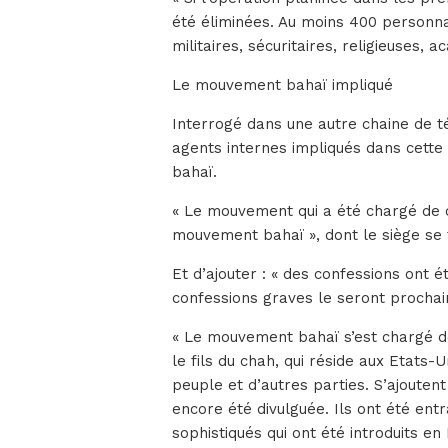
été éliminées. Au moins 400 personnal
militaires, sécuritaires, religieuses,
Le mouvement bahaï impliqué
Interrogé dans une autre chaine de tél
agents internes impliqués dans cett
bahaï.
« Le mouvement qui a été chargé de ce
mouvement bahaï », dont le siège se t
Et d’ajouter : « des confessions ont é
confessions graves le seront procha
« Le mouvement bahaï s’est chargé de
le fils du chah, qui réside aux Etats-
peuple et d’autres parties. S’ajouten
encore été divulguée. Ils ont été ent
sophistiqués qui ont été introduits en 