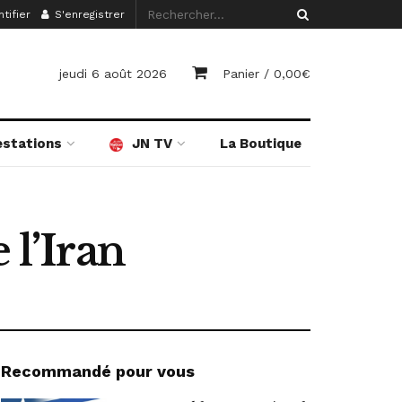
tifier
S'enregistrer
jeudi 6 août 2026
Panier /
0,00
€
estations
JN TV
La Boutique
 l’Iran
Recommandé pour vous