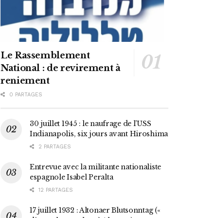
Le Rassemblement
National : de revirement à
reniement
0 PARTAGES
30 juillet 1945 : le naufrage de l’USS
Indianapolis, six jours avant Hiroshima
2 PARTAGES
Entrevue avec la militante nationaliste
espagnole Isabel Peralta
12 PARTAGES
17 juillet 1932 : Altonaer Blutsonntag («