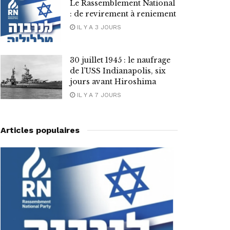
Le Rassemblement National
: de revirement à reniement
IL Y A 3 JOURS
30 juillet 1945 : le naufrage
de l’USS Indianapolis, six
jours avant Hiroshima
IL Y A 7 JOURS
Articles populaires