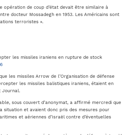
e opération de coup d’état devait être similaire à
contre docteur Mossadegh en 1953. Les Américains sont
tions terroristes ».
pter les missiles iraniens en rupture de stock
16
ue les missiles Arrow de l’Organisation de défense
ercepter les missiles balistiques iraniens, étaient en
t Journal.
able, sous couvert d’anonymat, a affirmé mercredi que
la situation et avaient donc pris des mesures pour
ritimes et aériennes d’Israël contre d’éventuelles