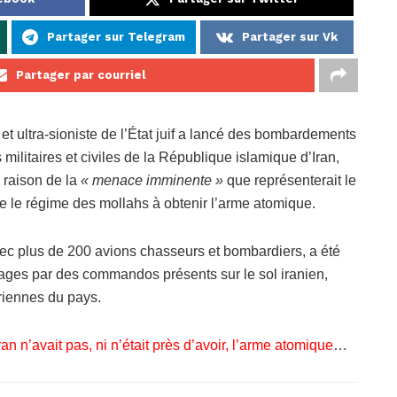
Partager sur Telegram
Partager sur Vk
Partager par courriel
t ultra-sioniste de l’État juif a lancé des bombardements
militaires et civiles de la République islamique d’Iran,
 raison de la
« menace imminente »
que représenterait le
e le régime des mollahs à obtenir l’arme atomique.
vec plus de 200 avions chasseurs et bombardiers, a été
ages par des commandos présents sur le sol iranien,
ériennes du pays.
ran n’avait pas, ni n’était près d’avoir, l’arme atomique
…