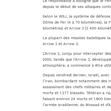
Le responsable a souligné que le Pe
depuis le début de ses attaques contr
Selon le WSJ, le système de défense a
Dôme de Fer (4 à 70 kilomètres), la 
kilomètres) et Arrow 3 (2 400 kilomèt
La plupart des missiles balistiques l
Arrow 2 et Arrow 3.
L’Arrow 2, conçu pour intercepter de
2000, tandis que l’Arrow 3, développé
atmosphère, a commencé à être utili
Depuis vendredi dernier, Israël, avec
l’Iran, bombardant notamment des ins
assassinant des chefs militaires et de
morts et 1.277 blessés. Téhéran a rip
faisant environ 24 morts et 1.800 ble
l’armée israélienne, du Mossad et d’