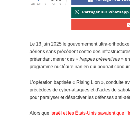
PARTAGES
VUES
Partager sur Whatsapp
Le 13 juin 2025 le gouvernement ultra-orthodoxe e
aériens sans précédent contre des infrastructures 
prétendant mener des
« frappes préventives »
en
programme nucléaire iranien qui pourrait conduir
L’opération baptisée « Rising Lion », conduite a
précédées de cyber-attaques et d’actes de sabot
pour paralyser et désactiver les défenses anti-a
Alors que
Israël et les États-Unis savaient que l’I