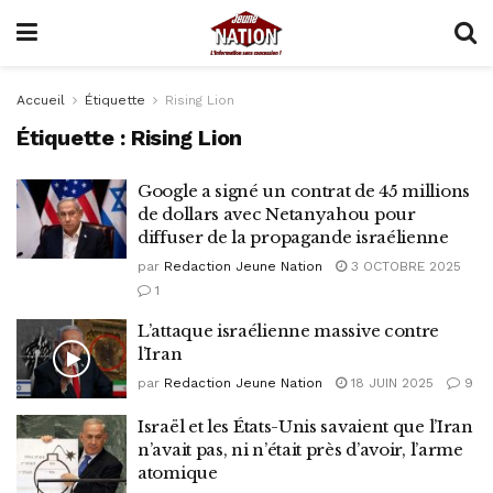
Accueil
Étiquette
Rising Lion
Étiquette :
Rising Lion
Google a signé un contrat de 45 millions
de dollars avec Netanyahou pour
diffuser de la propagande israélienne
par
Redaction Jeune Nation
3 OCTOBRE 2025
1
L’attaque israélienne massive contre
l’Iran
par
Redaction Jeune Nation
18 JUIN 2025
9
Israël et les États-Unis savaient que l’Iran
n’avait pas, ni n’était près d’avoir, l’arme
atomique