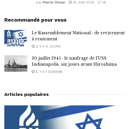
par
Pierre Olivier
18 JUIN 2025
16
Recommandé pour vous
Le Rassemblement National : de revirement
à reniement
IL Y A 6 JOURS
30 juillet 1945 : le naufrage de l’USS
Indianapolis, six jours avant Hiroshima
IL Y A 1 SEMAINE
Articles populaires