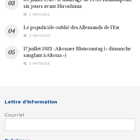
six jours avant Hiroshima
2 PARTAGES
Le populicide oublié des Allemands de l’Est
0 PARTAGES
17 juillet 1932 : Altonaer Blutsonntag (« dimanche
sanglant à Altona »)
2 PARTAGES
Lettre d’information
Courriel