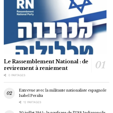
Le Rassemblement National : de
revirement à reniement
0 PARTAGES
Entrevue avec la militante nationaliste espagnole
Isabel Peralta
12 PARTAGES
30 juillet 1945 : le naufrage de l’USS Indianapolis,