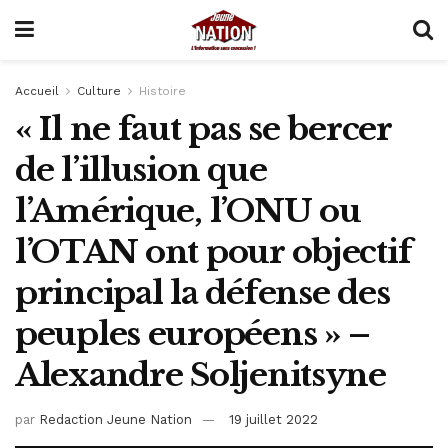
Accueil
Culture
Histoire
« Il ne faut pas se bercer
de l’illusion que
l’Amérique, l’ONU ou
l’OTAN ont pour objectif
principal la défense des
peuples européens » –
Alexandre Soljenitsyne
par
Redaction Jeune Nation
19 juillet 2022