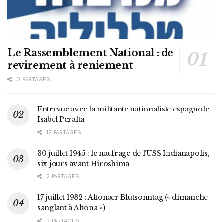
Le Rassemblement National : de
revirement à reniement
0 PARTAGES
Entrevue avec la militante nationaliste espagnole
Isabel Peralta
12 PARTAGES
30 juillet 1945 : le naufrage de l’USS Indianapolis,
six jours avant Hiroshima
2 PARTAGES
17 juillet 1932 : Altonaer Blutsonntag (« dimanche
sanglant à Altona »)
2 PARTAGES