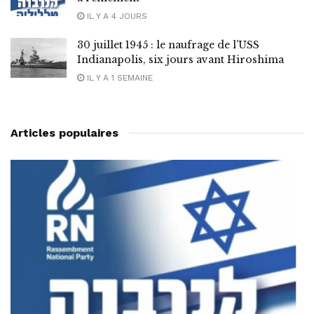
IL Y A 4 JOURS
30 juillet 1945 : le naufrage de l’USS
Indianapolis, six jours avant Hiroshima
IL Y A 1 SEMAINE
Articles populaires