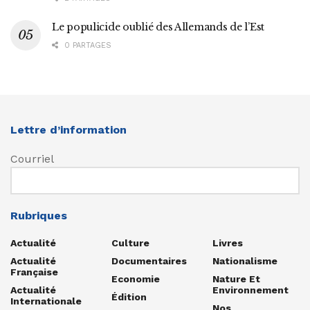
Le populicide oublié des Allemands de l’Est
0 PARTAGES
Lettre d’information
Courriel
Rubriques
Actualité
Culture
Livres
Actualité
Documentaires
Nationalisme
Française
Economie
Nature Et
Actualité
Environnement
Édition
Internationale
Nos