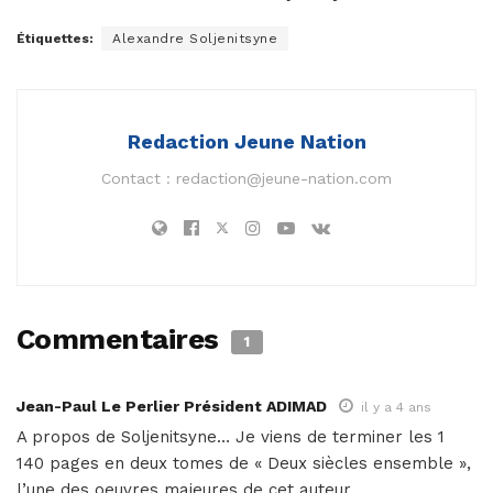
Étiquettes:
Alexandre Soljenitsyne
Redaction Jeune Nation
Contact :
redaction@jeune-nation.com
Commentaires
1
Jean-Paul Le Perlier Président ADIMAD
il y a 4 ans
A propos de Soljenitsyne… Je viens de terminer les 1
140 pages en deux tomes de « Deux siècles ensemble »,
l’une des oeuvres majeures de cet auteur.