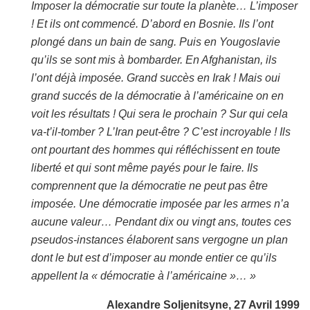
Imposer la démocratie sur toute la planète… L’imposer
! Et ils ont commencé. D’abord en Bosnie. Ils l’ont
plongé dans un bain de sang. Puis en Yougoslavie
qu’ils se sont mis à bombarder. En Afghanistan, ils
l’ont déjà imposée. Grand succès en Irak ! Mais oui
grand succés de la démocratie à l’américaine on en
voit les résultats ! Qui sera le prochain ? Sur qui cela
va-t’il-tomber ? L’Iran peut-être ? C’est incroyable ! Ils
ont pourtant des hommes qui réfléchissent en toute
liberté et qui sont même payés pour le faire. Ils
comprennent que la démocratie ne peut pas être
imposée. Une démocratie imposée par les armes n’a
aucune valeur… Pendant dix ou vingt ans, toutes ces
pseudos-instances élaborent sans vergogne un plan
dont le but est d’imposer au monde entier ce qu’ils
appellent la « démocratie à l’américaine »… »
Alexandre Soljenitsyne, 27 Avril 1999