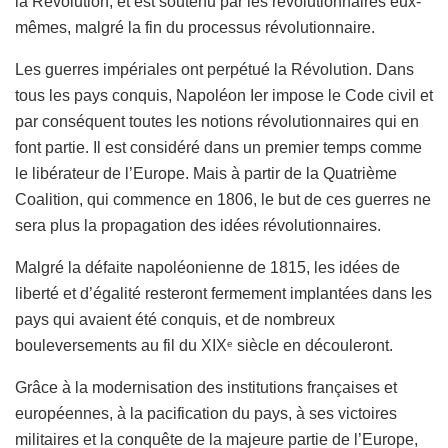
la Révolution, et est soutenu par les révolutionnaires eux-
mêmes, malgré la fin du processus révolutionnaire.
Les guerres impériales ont perpétué la Révolution. Dans
tous les pays conquis, Napoléon Ier impose le Code civil et
par conséquent toutes les notions révolutionnaires qui en
font partie. Il est considéré dans un premier temps comme
le libérateur de l’Europe. Mais à partir de la Quatrième
Coalition, qui commence en 1806, le but de ces guerres ne
sera plus la propagation des idées révolutionnaires.
Malgré la défaite napoléonienne de 1815, les idées de
liberté et d’égalité resteront fermement implantées dans les
pays qui avaient été conquis, et de nombreux
bouleversements au fil du XIX
siècle en découleront.
e
Grâce à la modernisation des institutions françaises et
européennes, à la pacification du pays, à ses victoires
militaires et la conquête de la majeure partie de l’Europe,