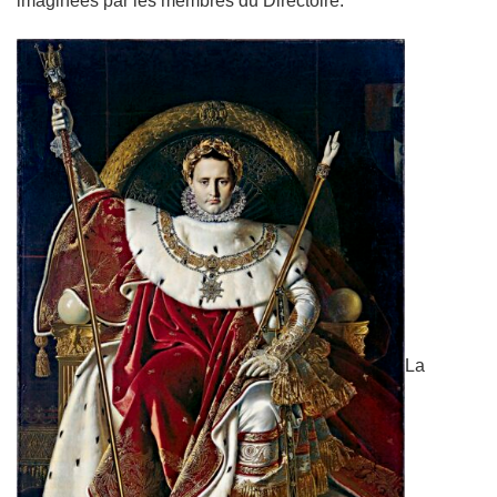
imaginées par les membres du Directoire.
La