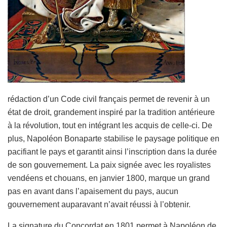
rédaction d’un Code civil français permet de revenir à un
état de droit, grandement inspiré par la tradition antérieure
à la révolution, tout en intégrant les acquis de celle-ci. De
plus, Napoléon Bonaparte stabilise le paysage politique en
pacifiant le pays et garantit ainsi l’inscription dans la durée
de son gouvernement. La paix signée avec les royalistes
vendéens et chouans, en janvier 1800, marque un grand
pas en avant dans l’apaisement du pays, aucun
gouvernement auparavant n’avait réussi à l’obtenir.
La signature du Concordat en 1801 permet à Napoléon de