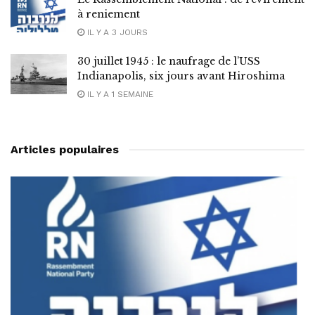
à reniement
IL Y A 3 JOURS
30 juillet 1945 : le naufrage de l’USS
Indianapolis, six jours avant Hiroshima
IL Y A 1 SEMAINE
Articles populaires