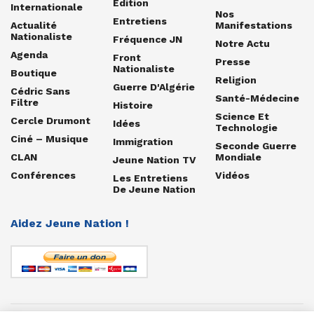
Édition
Internationale
Nos
Entretiens
Actualité
Manifestations
Nationaliste
Fréquence JN
Notre Actu
Agenda
Front
Presse
Nationaliste
Boutique
Religion
Guerre D'Algérie
Cédric Sans
Santé-Médecine
Filtre
Histoire
Science Et
Cercle Drumont
Idées
Technologie
Ciné – Musique
Immigration
Seconde Guerre
CLAN
Mondiale
Jeune Nation TV
Conférences
Vidéos
Les Entretiens
De Jeune Nation
Aidez Jeune Nation !