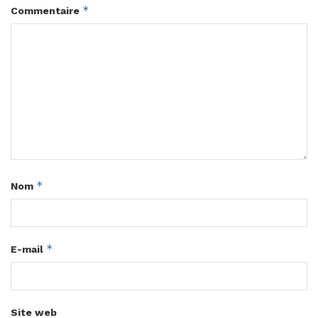
*
Commentaire
*
Nom
*
E-mail
Site web