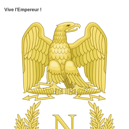
Vive l’Empereur !