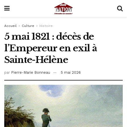
Accueil
Culture
Histoire
5 mai 1821 : décès de
l’Empereur en exil à
Sainte-Hélène
par
Pierre-Marie Bonneau
5 mai 2026