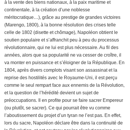
à la vente des biens nationaux, à la paix maritime et
continentale, à la création d’une noblesse
méritocratique…), grâce au prestige de grandes victoires
(Marengo, 1800), à la bonne résolution des crises telle
celle de 1802 (disette et chômage), Napoléon obtient le
soutien populaire et s’affranchit peu à peu du processus
révolutionnaire, qui ne lui est plus nécessaire. Au fil des
années, alors que sa popularité ne va cesser de croître, il
va monter en puissance et s’éloigner de la République. En
1804, après divers complots visant son assassinat et la
reprise des hostilités avec le Royaume-Uni, il est perçu
comme le seul rempart face aux ennemis de la Révolution,
et la question de l’hérédité devient un sujet de
préoccupations. Il en profite pour se faire sacrer Empereur
(ou plutôt, se sacrer). Ce qui pourrait être vu comme
l’aboutissement du projet d’un tyran ne l’est pas. En effet,
lors du sacre, Napoléon déclare être dans la continuité de