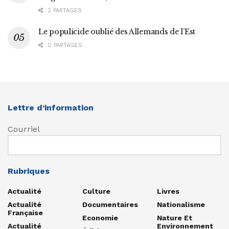
2 PARTAGES
Le populicide oublié des Allemands de l’Est
0 PARTAGES
Lettre d’information
Courriel
Rubriques
Actualité
Culture
Livres
Actualité
Documentaires
Nationalisme
Française
Economie
Nature Et
Actualité
Environnement