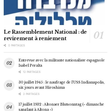
Le Rassemblement National : de
revirement à reniement
0 PARTAGES
Entrevue avec la militante nationaliste espagnole
Isabel Peralta
12 PARTAGES
30 juillet 1945 : le naufrage de l’USS Indianapolis,
six jours avant Hiroshima
2 PARTAGES
17 juillet 1932 : Altonaer Blutsonntag (« dimanche
sanglant à Altona »)