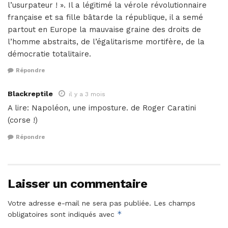
l’usurpateur ! ». Il a légitimé la vérole révolutionnaire
française et sa fille bâtarde la république, il a semé
partout en Europe la mauvaise graine des droits de
l’homme abstraits, de l’égalitarisme mortifère, de la
démocratie totalitaire.
Répondre
Blackreptile
il y a 3 mois
A lire: Napoléon, une imposture. de Roger Caratini
(corse !)
Répondre
Laisser un commentaire
Votre adresse e-mail ne sera pas publiée.
Les champs
*
obligatoires sont indiqués avec