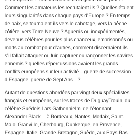
Comment les armateurs les recrutaient-ils ? Quelles étaient
leurs singularités dans chaque pays d’Europe ? En temps
de paix, se tournaient-ils vers le cabotage, vers la pêche
côtière, vers Terre-Neuve ? Aguerris ou inexpérimentés,
devenus célèbres pour les plus chanceux, emprisonnés ou
morts au combat pour d’autres, comment discernaient-ils
s’il fallait attaquer ou fuir, capturer ou rançonner les navires
ennemis ? quelles répercussions avaient les grands
conflits européens sur leur activité – guerre de succession
d’Espagne, guerre de Sept Ans…?
Autant de questions abordées par vingt-deux spécialistes
français et européens, sur les traces de DuguayTrouin, du
célèbre Suédois Lars Gathenhielm, de l’étonnant
Alexander Black… à Bordeaux, Nantes, Morlaix, Saint-
Malo, Granville, Cherbourg, Dunkerque, en Provence,
Espagne, Italie, Grande-Bretagne, Suède, aux Pays-Bas…