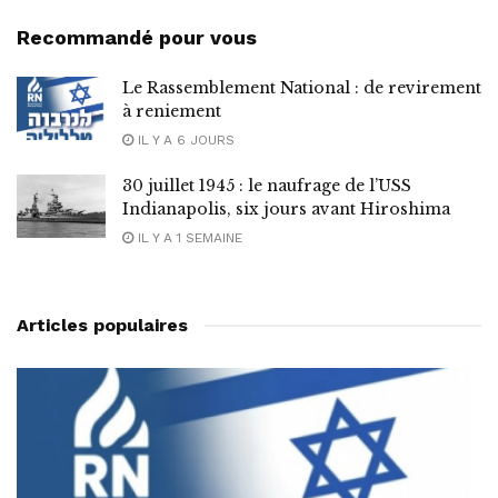
Recommandé pour vous
Le Rassemblement National : de revirement
à reniement
IL Y A 6 JOURS
30 juillet 1945 : le naufrage de l’USS
Indianapolis, six jours avant Hiroshima
IL Y A 1 SEMAINE
Articles populaires