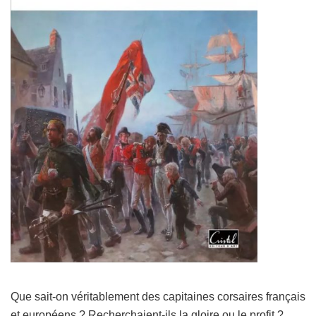
Que sait-on véritablement des capitaines corsaires français
et européens ? Recherchaient-ils la gloire ou le profit ?