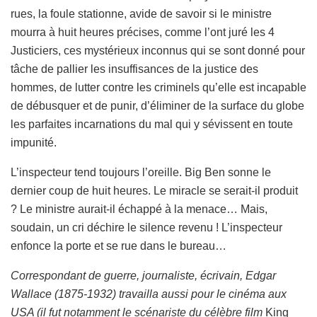
rues, la foule stationne, avide de savoir si le ministre
mourra à huit heures précises, comme l’ont juré les 4
Justiciers, ces mystérieux inconnus qui se sont donné pour
tâche de pallier les insuffisances de la justice des
hommes, de lutter contre les criminels qu’elle est incapable
de débusquer et de punir, d’éliminer de la surface du globe
les parfaites incarnations du mal qui y sévissent en toute
impunité.
L’inspecteur tend toujours l’oreille. Big Ben sonne le
dernier coup de huit heures. Le miracle se serait-il produit
? Le ministre aurait-il échappé à la menace… Mais,
soudain, un cri déchire le silence revenu ! L’inspecteur
enfonce la porte et se rue dans le bureau…
Correspondant de guerre, journaliste, écrivain, Edgar
Wallace (1875-1932) travailla aussi pour le cinéma aux
USA (il fut notamment le scénariste du célèbre film
King