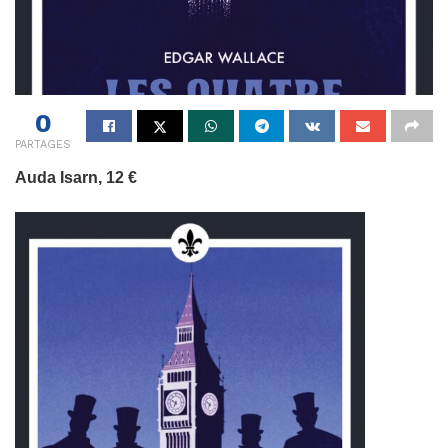
0
PARTAGES
Auda Isarn, 12 €