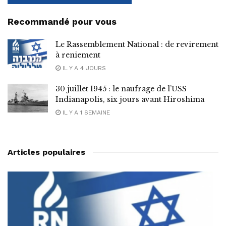
Recommandé pour vous
Le Rassemblement National : de revirement
à reniement
IL Y A 4 JOURS
30 juillet 1945 : le naufrage de l’USS
Indianapolis, six jours avant Hiroshima
IL Y A 1 SEMAINE
Articles populaires