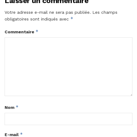
Laisser un commentaire
Votre adresse e-mail ne sera pas publiée.
Les champs
*
obligatoires sont indiqués avec
*
Commentaire
*
Nom
*
E-mail