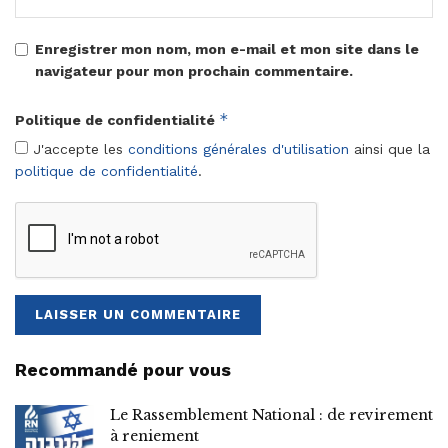
Enregistrer mon nom, mon e-mail et mon site dans le
navigateur pour mon prochain commentaire.
*
Politique de confidentialité
J'accepte les
conditions générales d'utilisation
ainsi que la
politique de confidentialité
.
Recommandé pour vous
Le Rassemblement National : de revirement
à reniement