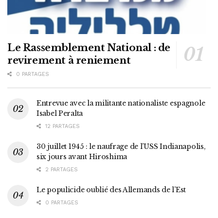
Le Rassemblement National : de
revirement à reniement
0 PARTAGES
Entrevue avec la militante nationaliste espagnole
Isabel Peralta
12 PARTAGES
30 juillet 1945 : le naufrage de l’USS Indianapolis,
six jours avant Hiroshima
2 PARTAGES
Le populicide oublié des Allemands de l’Est
0 PARTAGES