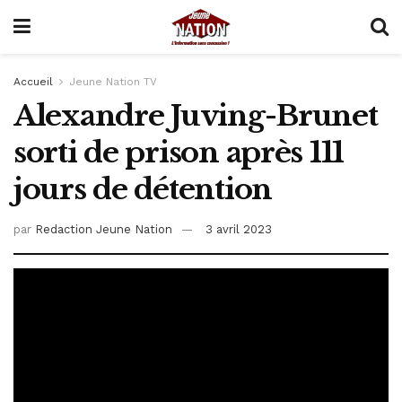
Accueil
Jeune Nation TV
Alexandre Juving-Brunet
sorti de prison après 111
jours de détention
par
Redaction Jeune Nation
3 avril 2023