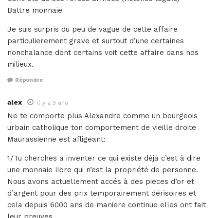
Battre monnaie
Je suis surpris du peu de vague de cette affaire
particulierement grave et surtout d’une certaines
nonchalance dont certains voit cette affaire dans nos
milieux.
Répondre
alex
il y a 3 ans
Ne te comporte plus Alexandre comme un bourgeois
urbain catholique ton comportement de vieille droite
Maurassienne est afligeant:
1/Tu cherches a inventer ce qui existe déjà c’est à dire
une monnaie libre qui n’est la propriété de personne.
Nous avons actuellement accés à des pieces d’or et
d’argent pour des prix temporairement dérisoires et
cela depuis 6000 ans de maniere continue elles ont fait
leur preuves.