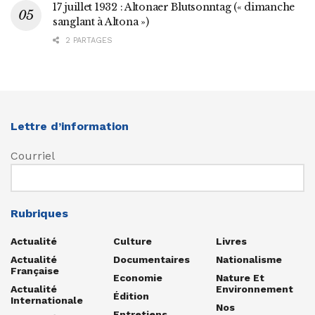
17 juillet 1932 : Altonaer Blutsonntag (« dimanche
sanglant à Altona »)
2 PARTAGES
Lettre d’information
Courriel
Rubriques
Actualité
Culture
Livres
Actualité
Documentaires
Nationalisme
Française
Economie
Nature Et
Actualité
Environnement
Édition
Internationale
Nos
Entretiens