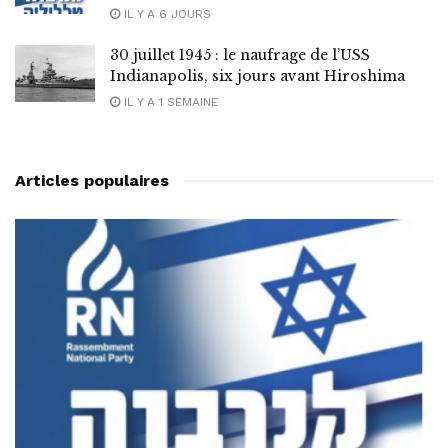
IL Y A 6 JOURS
30 juillet 1945 : le naufrage de l’USS
Indianapolis, six jours avant Hiroshima
IL Y A 1 SEMAINE
Articles populaires