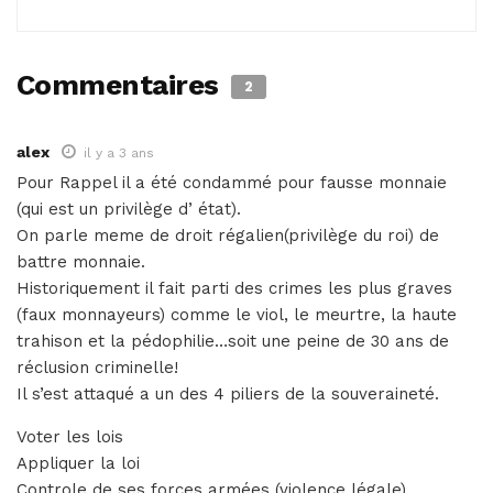
Commentaires
2
alex
il y a 3 ans
Pour Rappel il a été condammé pour fausse monnaie
(qui est un privilège d’ état).
On parle meme de droit régalien(privilège du roi) de
battre monnaie.
Historiquement il fait parti des crimes les plus graves
(faux monnayeurs) comme le viol, le meurtre, la haute
trahison et la pédophilie…soit une peine de 30 ans de
réclusion criminelle!
Il s’est attaqué a un des 4 piliers de la souveraineté.
Voter les lois
Appliquer la loi
Controle de ses forces armées (violence légale)