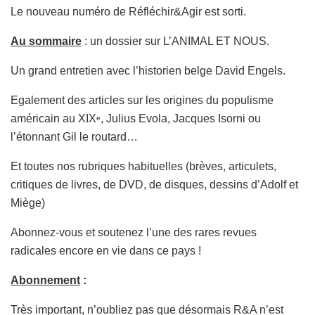
Le nouveau numéro de Réfléchir&Agir est sorti.
Au sommaire
: un dossier sur L’ANIMAL ET NOUS.
Un grand entretien avec l’historien belge David Engels.
Egalement des articles sur les origines du populisme
américain au XIX
, Julius Evola, Jacques Isorni ou
e
l’étonnant Gil le routard…
Et toutes nos rubriques habituelles (brèves, articulets,
critiques de livres, de DVD, de disques, dessins d’Adolf et
Miège)
Abonnez-vous et soutenez l’une des rares revues
radicales encore en vie dans ce pays !
Abonnement
:
Très important, n’oubliez pas que désormais R&A n’est