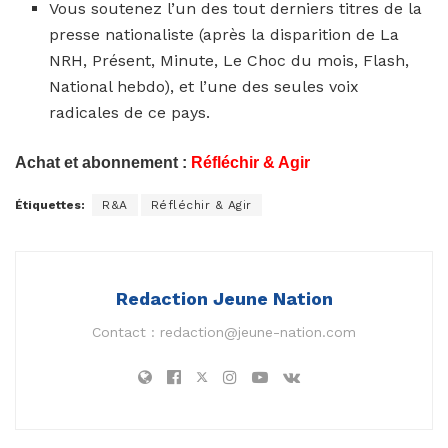
Vous soutenez l’un des tout derniers titres de la
presse nationaliste (après la disparition de La
NRH, Présent, Minute, Le Choc du mois, Flash,
National hebdo), et l’une des seules voix
radicales de ce pays.
Achat et abonnement :
Réfléchir & Agir
Étiquettes:
R&A
Réfléchir & Agir
Redaction Jeune Nation
Contact :
redaction@jeune-nation.com