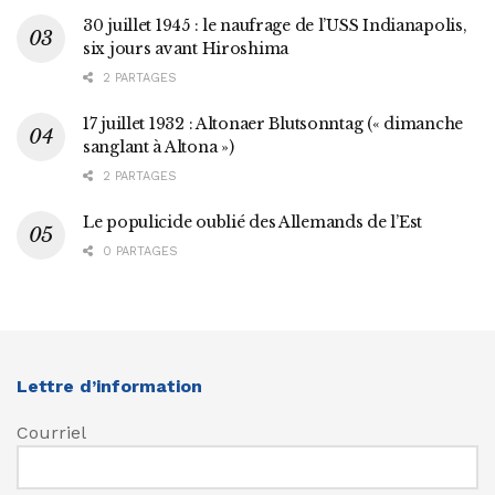
30 juillet 1945 : le naufrage de l’USS Indianapolis,
six jours avant Hiroshima
2 PARTAGES
17 juillet 1932 : Altonaer Blutsonntag (« dimanche
sanglant à Altona »)
2 PARTAGES
Le populicide oublié des Allemands de l’Est
0 PARTAGES
Lettre d’information
Courriel