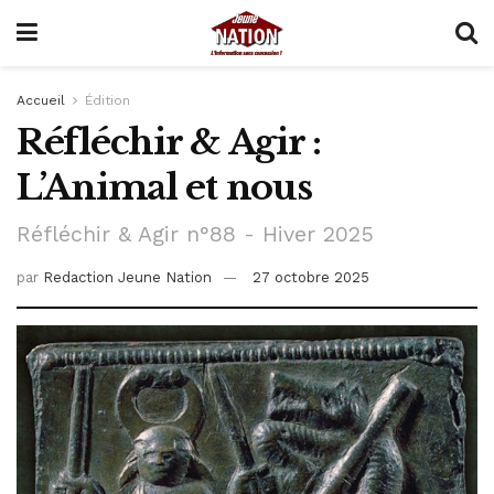
Accueil
Édition
Réfléchir & Agir :
L’Animal et nous
Réfléchir & Agir n°88 - Hiver 2025
par
Redaction Jeune Nation
27 octobre 2025