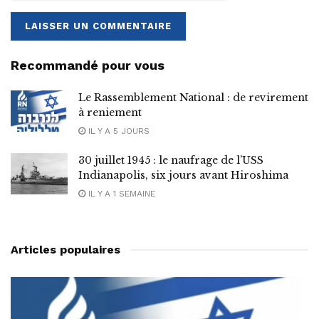
Recommandé pour vous
Le Rassemblement National : de revirement
à reniement
IL Y A 5 JOURS
30 juillet 1945 : le naufrage de l’USS
Indianapolis, six jours avant Hiroshima
IL Y A 1 SEMAINE
Articles populaires