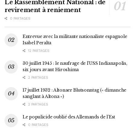
Le Rassemblement National : de
revirement à reniement
0 PARTAGES
Entrevue avec la militante nationaliste espagnole
Isabel Peralta
12 PARTAGES
30 juillet 1945 : le naufrage de l’USS Indianapolis,
six jours avant Hiroshima
2 PARTAGES
17 juillet 1932 : Altonaer Blutsonntag (« dimanche
sanglant à Altona »)
2 PARTAGES
Le populicide oublié des Allemands de l’Est
0 PARTAGES