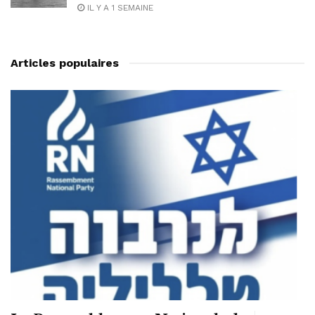
IL Y A 1 SEMAINE
Articles populaires