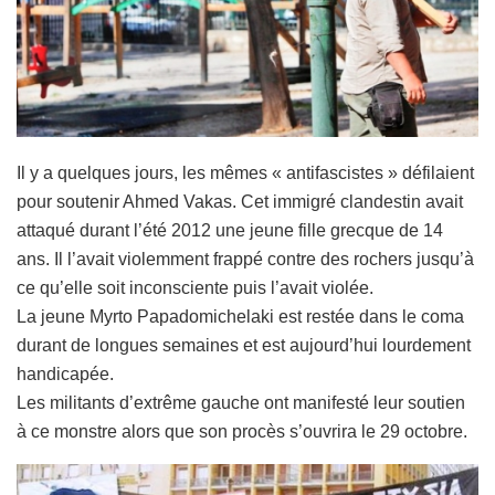
Il y a quelques jours, les mêmes « antifascistes » défilaient
pour soutenir Ahmed Vakas. Cet immigré clandestin avait
attaqué durant l’été 2012 une jeune fille grecque de 14
ans. Il l’avait violemment frappé contre des rochers jusqu’à
ce qu’elle soit inconsciente puis l’avait violée.
La jeune Myrto Papadomichelaki est restée dans le coma
durant de longues semaines et est aujourd’hui lourdement
handicapée.
Les militants d’extrême gauche ont manifesté leur soutien
à ce monstre alors que son procès s’ouvrira le 29 octobre.