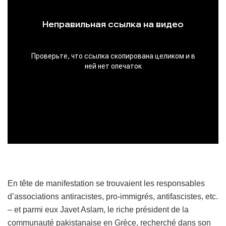
En tête de manifestation se trouvaient les responsables
d’associations antiracistes, pro-immigrés, antifascistes, etc.
– et parmi eux Javet Aslam, le riche président de la
communauté pakistanaise en Grèce, recherché dans son