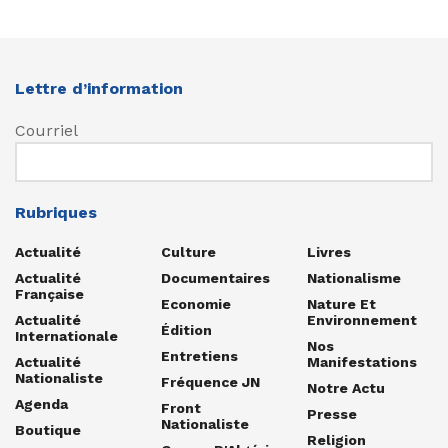
Lettre d’information
Courriel
Rubriques
Actualité
Culture
Livres
Actualité
Documentaires
Nationalisme
Française
Economie
Nature Et
Actualité
Environnement
Édition
Internationale
Nos
Entretiens
Actualité
Manifestations
Nationaliste
Fréquence JN
Notre Actu
Agenda
Front
Presse
Nationaliste
Boutique
Religion