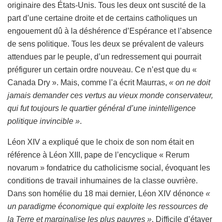
originaire des États-Unis. Tous les deux ont suscité de la
part d’une certaine droite et de certains catholiques un
engouement dû à la déshérence d’Espérance et l’absence
de sens politique. Tous les deux se prévalent de valeurs
attendues par le peuple, d’un redressement qui pourrait
préfigurer un certain ordre nouveau. Ce n’est que du «
Canada Dry ». Mais, comme l’a écrit Maurras,
« on ne doit
jamais demander ces vertus au vieux monde conservateur,
qui fut toujours le quartier général d’une inintelligence
politique invincible »
.
Léon XIV a expliqué que le choix de son nom était en
référence à Léon XIII, pape de l’encyclique « Rerum
novarum » fondatrice du catholicisme social, évoquant les
conditions de travail inhumaines de la classe ouvrière.
Dans son homélie du 18 mai dernier, Léon XIV dénonce
«
un paradigme économique qui exploite les ressources de
la Terre et marginalise les plus pauvres »
. Difficile d’étayer