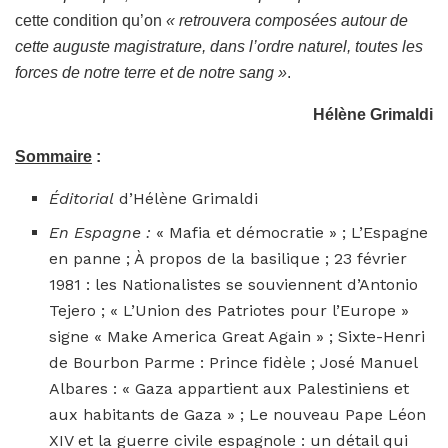
cette condition qu’on
« retrouvera composées autour de
cette auguste magistrature, dans l’ordre naturel, toutes les
forces de notre terre et de notre sang »
.
Hélène Grimaldi
Sommaire
:
Éditorial
d’Hélène Grimaldi
En Espagne :
« Mafia et démocratie » ; L’Espagne
en panne ; À propos de la basilique ; 23 février
1981 : les Nationalistes se souviennent d’Antonio
Tejero ; « L’Union des Patriotes pour l’Europe »
signe « Make America Great Again » ; Sixte-Henri
de Bourbon Parme : Prince fidèle ; José Manuel
Albares : « Gaza appartient aux Palestiniens et
aux habitants de Gaza » ; Le nouveau Pape Léon
XIV et la guerre civile espagnole : un détail qui