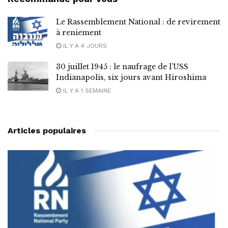
Le Rassemblement National : de revirement
à reniement
IL Y A 4 JOURS
30 juillet 1945 : le naufrage de l’USS
Indianapolis, six jours avant Hiroshima
IL Y A 1 SEMAINE
Articles populaires