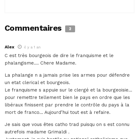
Commentaires
2
Alex
il y a 1 an
C est très bourgeois de dire le franquisme et le
phalangisme…. Chere Madame.
La phalange n a jamais prise les armes pour défendre
un etat clerical et bourgeois.
Le franquisme s appuie sur le clergé et la bourgeoisie…
pour remettre tellement bien le pays en ordre que les
libéraux finissent par prendre le contrôle du pays à la
mort de franco… Aujourd’hui tout est à refaire.
Je sais que vous êtes catho trad puisqu on s est connu
autrefois madame Grimaldi .