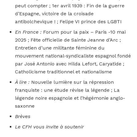
peut compter ; 1er avril 1939 : Fin de la guerre
d’Espagne, victoire de la croisade
antibolchevique ! ; Felipe VI prince des LGBTI
En France :
Forum pour la paix – Paris -10 mai
2025 ; Fête officielle de Sainte Jeanne d’Arc ;
Entretien d’une militante féminine du
mouvement national-syndicaliste espagnol fondé
par José Antonio avec Hilda Lefort, Caryatide ;
Catholicisme traditionnel et nationalisme
À lire :
Nouvelle lumière sur la répression
franquiste : une étude révise la légende ; La
légende noire espagnole et l’hégémonie anglo-
saxonne
Brèves
Le CFH vous invite à soutenir