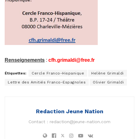
Renseignements
:
cfh.grimaldi@free.fr
Étiquettes:
Cercle Franco-Hispanique
Helène Grimaldi
Lettre des Amitiés Franco-Espagnoles
Olivier Grimaldi
Redaction Jeune Nation
Contact :
redaction@jeune-nation.com