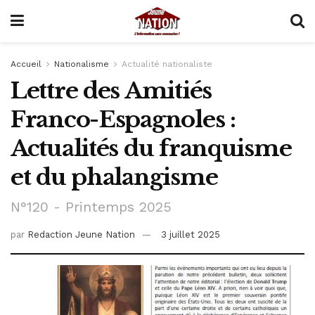
Accueil
Nationalisme
Actualité nationaliste
Lettre des Amitiés
Franco-Espagnoles :
Actualités du franquisme
et du phalangisme
N°120 - Printemps 2025
par
Redaction Jeune Nation
3 juillet 2025