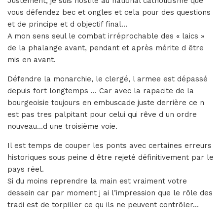
Justement, je suis hostile au national catholicisme que
vous défendez bec et ongles et cela pour des questions
et de principe et d objectif final…
A mon sens seul le combat irréprochable des « laics »
de la phalange avant, pendant et après mérite d être
mis en avant.
Défendre la monarchie, le clergé, l armee est dépassé
depuis fort longtemps … Car avec la rapacite de la
bourgeoisie toujours en embuscade juste derrière ce n
est pas tres palpitant pour celui qui rêve d un ordre
nouveau…d une troisième voie.
Il est temps de couper les ponts avec certaines erreurs
historiques sous peine d être rejeté définitivement par le
pays réel.
Si du moins reprendre la main est vraiment votre
dessein car par moment j ai l’impression que le rôle des
tradi est de torpiller ce qu ils ne peuvent contrôler…