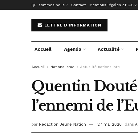
Qui sommes nous ?
Contact
Mentions légales et C.G.V
LETTRE D'INFORMATION
Accueil
Agenda
Actualité
Accueil
Nationalisme
Actualité nationaliste
Quentin Douté (
l’ennemi de l’E
par
Redaction Jeune Nation
27 mai 2026
dans
A