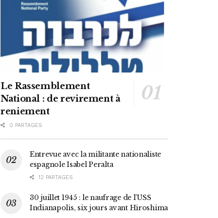
Le Rassemblement
National : de revirement à
reniement
0 PARTAGES
Entrevue avec la militante nationaliste
espagnole Isabel Peralta
12 PARTAGES
30 juillet 1945 : le naufrage de l’USS
Indianapolis, six jours avant Hiroshima