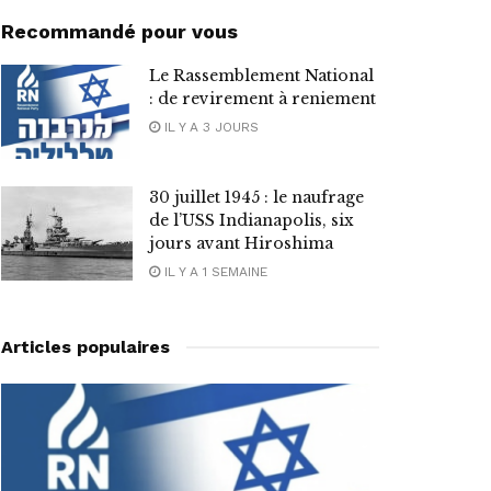
Recommandé pour vous
Le Rassemblement National
: de revirement à reniement
IL Y A 3 JOURS
30 juillet 1945 : le naufrage
de l’USS Indianapolis, six
jours avant Hiroshima
IL Y A 1 SEMAINE
Articles populaires