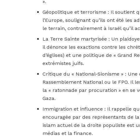
».
Géopolitique et terrorisme : Il soutient 
l’Europe, soulignant qu’ils ont été les a
le terrain, contrairement à Israël qu’il a
La Terre Sainte martyrisée : Un plaidoyer
il dénonce les exactions contre les chr
d’églises) et une politique de « Grand 
extrémistes juifs.
Critique du « National-Sionisme » : Une
Rassemblement National ou le FPO. Il le
la « ratonnade par procuration » en se v
Gaza.
Immigration et influence : Il rappelle 
encouragée par des représentants de la
islam actuel de la droite populiste est 
médias et la finance.