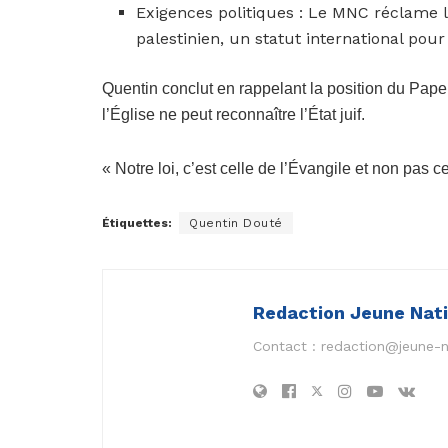
Exigences politiques : Le MNC réclame l’
palestinien, un statut international pour
Quentin conclut en rappelant la position du Pape S
l’Église ne peut reconnaître l’État juif.
« Notre loi, c’est celle de l’Évangile et non pas 
Étiquettes:
Quentin Douté
Redaction Jeune Nat
Contact :
redaction@jeune-