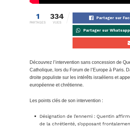
1
334
Partager sur Fa
PARTAGES
VUES
Partager sur Whatsapp
Découvrez l’intervention sans concession de Qu
Catholique, lors du Forum de l’Europe à Paris. D
droite populiste sur les intérêts israéliens et ap
européenne et chrétienne.
Les points clés de son intervention :
Désignation de l’ennemi : Quentin affirme
de la chrétienté, s’opposant frontalemen