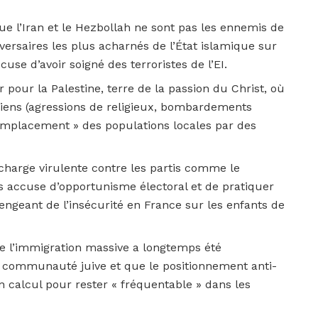
que l’Iran et le Hezbollah ne sont pas les ennemis de
dversaires les plus acharnés de l’État islamique sur
ccuse d’avoir soigné des terroristes de l’EI.
 pour la Palestine, terre de la passion du Christ, où
étiens (agressions de religieux, bombardements
Remplacement » des populations locales par des
 charge virulente contre les partis comme le
s accuse d’opportunisme électoral et de pratiquer
engeant de l’insécurité en France sur les enfants de
que l’immigration massive a longtemps été
 communauté juive et que le positionnement anti-
un calcul pour rester « fréquentable » dans les