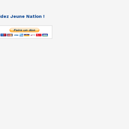
idez Jeune Nation !