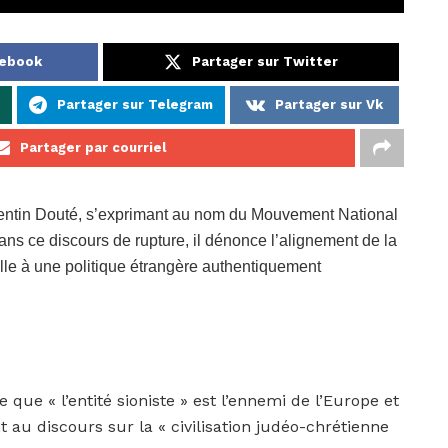
cebook
Partager sur Twitter
Partager sur Telegram
Partager sur Vk
Partager par courriel
entin Douté, s’exprimant au nom du Mouvement National
ans ce discours de rupture, il dénonce l’alignement de la
pelle à une politique étrangère authentiquement
 que « l’entité sioniste » est l’ennemi de l’Europe et
t au discours sur la « civilisation judéo-chrétienne