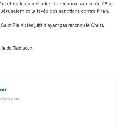
arrêt de la colonisation, la reconnaissance de l’État
 Jérusalem et la levée des sanctions contre l’Iran.
aint Pie X : les juifs n’ayant pas reconnu le Christ,
celle du Talmud. »
ion
nation.com