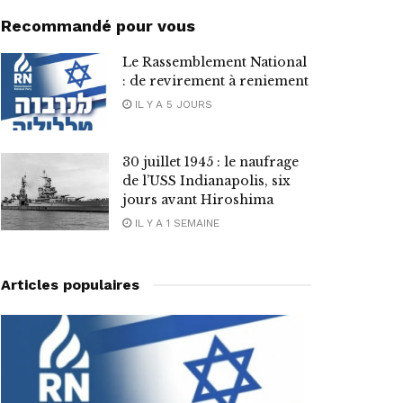
Recommandé pour vous
Le Rassemblement National
: de revirement à reniement
IL Y A 5 JOURS
30 juillet 1945 : le naufrage
de l’USS Indianapolis, six
jours avant Hiroshima
IL Y A 1 SEMAINE
Articles populaires