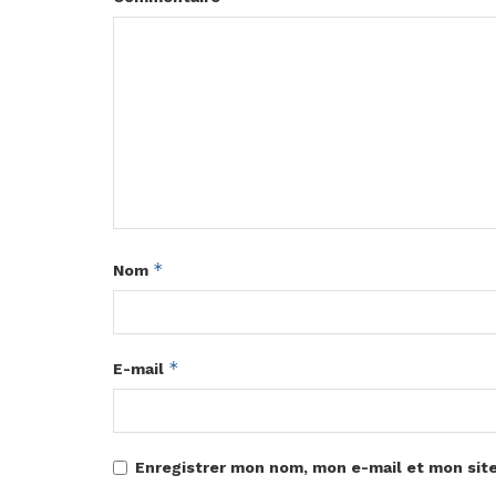
*
Nom
*
E-mail
Enregistrer mon nom, mon e-mail et mon sit