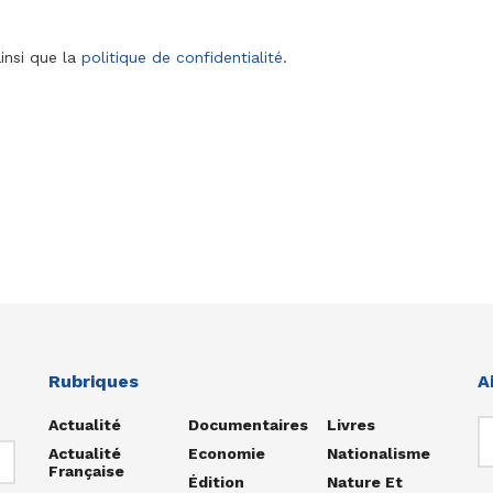
insi que la
politique de confidentialité
.
Rubriques
A
Actualité
Documentaires
Livres
Actualité
Economie
Nationalisme
Française
Édition
Nature Et