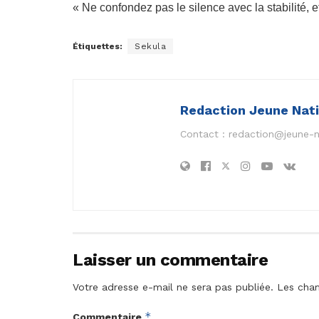
« Ne confondez pas le silence avec la stabilité, 
Étiquettes:
Sekula
Redaction Jeune Nat
Contact :
redaction@jeune-
Laisser un commentaire
Votre adresse e-mail ne sera pas publiée.
Les cham
*
Commentaire