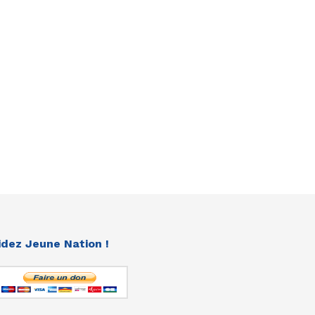
idez Jeune Nation !