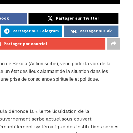
ebook
Partager sur Twitter
Partager sur Telegram
Partager sur Vk
Partager par courriel
n de Sekula (Action serbe), venu porter la voix de la
e un état des lieux alarmant de la situation dans les
une prise de conscience spirituelle et politique.
la dénonce la « lente liquidation de la
 gouvernement serbe actuel sous couvert
e démantèlement systématique des institutions serbes