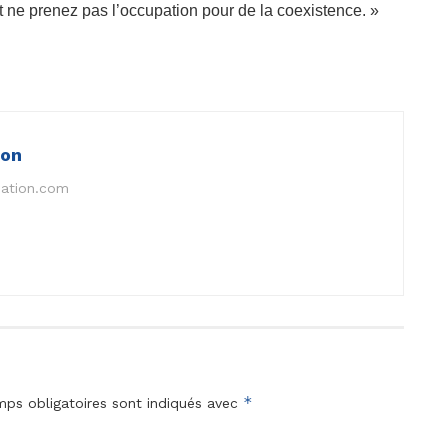
et ne prenez pas l’occupation pour de la coexistence. »
ion
nation.com
*
ps obligatoires sont indiqués avec