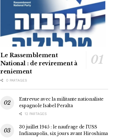
Le Rassemblement
National : de revirement à
reniement
0 PARTAGES
Entrevue avec la militante nationaliste
espagnole Isabel Peralta
12 PARTAGES
30 juillet 1945 : le naufrage de l’USS
Indianapolis, six jours avant Hiroshima