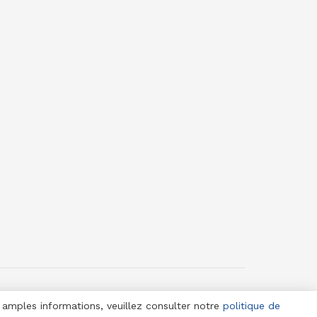
© 1958-2025 Jeune Nation
s amples informations, veuillez consulter notre
politique de