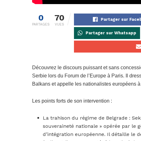
0
70
Partager sur Fac
PARTAGES
VUES
Partager sur Whatsapp
Découvrez le discours puissant et sans concessio
Serbie lors du Forum de l’Europe à Paris. Il dress
Balkans et appelle les nationalistes européens à 
Les points forts de son intervention :
La trahison du régime de Belgrade : Seku
souveraineté nationale » opérée par le
d’intégration européenne. Il détaille l