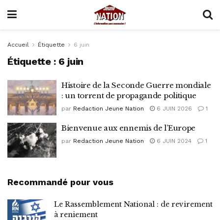
Accueil
Étiquette
6 juin
Étiquette :
6 juin
Histoire de la Seconde Guerre mondiale
: un torrent de propagande politique
par
Redaction Jeune Nation
6 JUIN 2026
1
Bienvenue aux ennemis de l’Europe
par
Redaction Jeune Nation
6 JUIN 2024
1
Recommandé pour vous
Le Rassemblement National : de revirement
à reniement