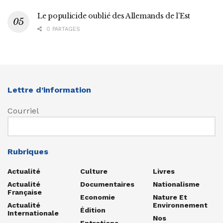
Le populicide oublié des Allemands de l’Est
0 PARTAGES
Lettre d’information
Courriel
Rubriques
Actualité
Culture
Livres
Actualité
Documentaires
Nationalisme
Française
Economie
Nature Et
Actualité
Environnement
Édition
Internationale
Nos
Entretiens