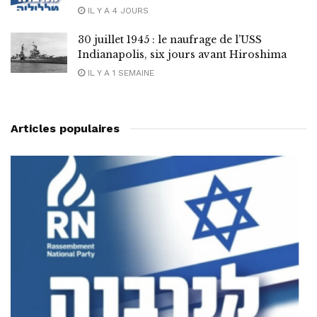
IL Y A 4 JOURS
30 juillet 1945 : le naufrage de l’USS
Indianapolis, six jours avant Hiroshima
IL Y A 1 SEMAINE
Articles populaires