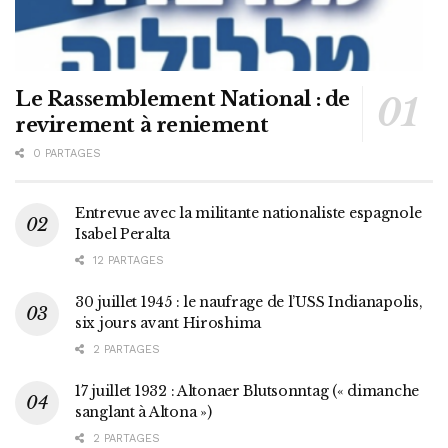
Le Rassemblement National : de
revirement à reniement
0 PARTAGES
Entrevue avec la militante nationaliste espagnole
Isabel Peralta
12 PARTAGES
30 juillet 1945 : le naufrage de l’USS Indianapolis,
six jours avant Hiroshima
2 PARTAGES
17 juillet 1932 : Altonaer Blutsonntag (« dimanche
sanglant à Altona »)
2 PARTAGES