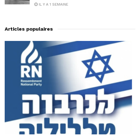
IL Y A 1 SEMAINE
Articles populaires