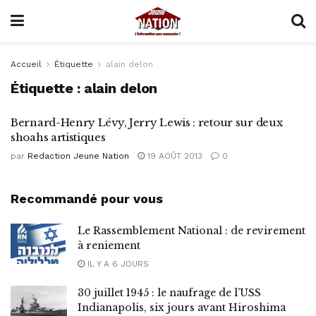
Accueil
Étiquette
alain delon
Étiquette :
alain delon
Bernard-Henry Lévy, Jerry Lewis : retour sur deux
shoahs artistiques
par
Redaction Jeune Nation
19 AOÛT 2013
0
Recommandé pour vous
Le Rassemblement National : de revirement
à reniement
IL Y A 6 JOURS
30 juillet 1945 : le naufrage de l’USS
Indianapolis, six jours avant Hiroshima