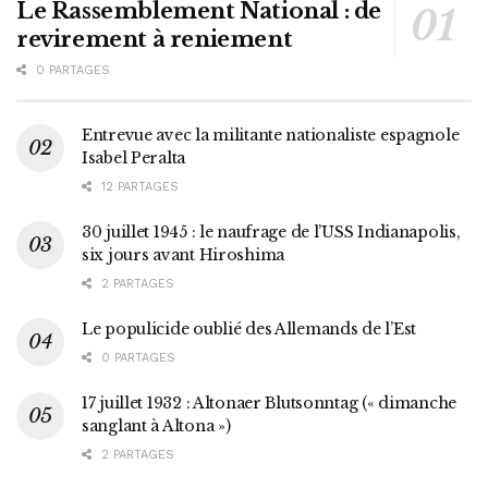
Le Rassemblement National : de
revirement à reniement
0 PARTAGES
Entrevue avec la militante nationaliste espagnole
Isabel Peralta
12 PARTAGES
30 juillet 1945 : le naufrage de l’USS Indianapolis,
six jours avant Hiroshima
2 PARTAGES
Le populicide oublié des Allemands de l’Est
0 PARTAGES
17 juillet 1932 : Altonaer Blutsonntag (« dimanche
sanglant à Altona »)
2 PARTAGES