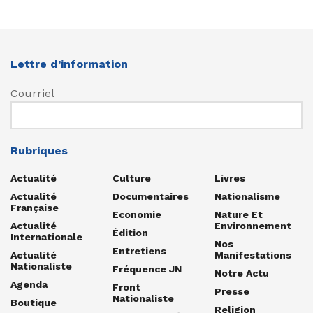
Lettre d’information
Courriel
Rubriques
Actualité
Culture
Livres
Actualité
Documentaires
Nationalisme
Française
Economie
Nature Et
Actualité
Environnement
Édition
Internationale
Nos
Entretiens
Actualité
Manifestations
Nationaliste
Fréquence JN
Notre Actu
Agenda
Front
Presse
Nationaliste
Boutique
Religion