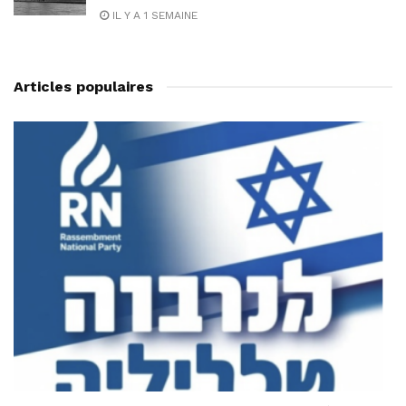
IL Y A 1 SEMAINE
Articles populaires