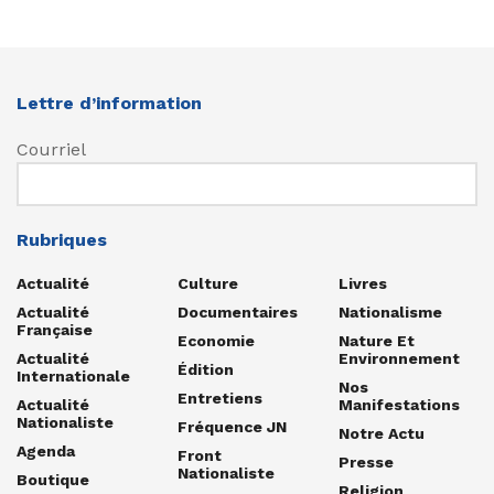
Lettre d’information
Courriel
Rubriques
Actualité
Culture
Livres
Actualité
Documentaires
Nationalisme
Française
Economie
Nature Et
Actualité
Environnement
Édition
Internationale
Nos
Entretiens
Actualité
Manifestations
Nationaliste
Fréquence JN
Notre Actu
Agenda
Front
Presse
Nationaliste
Boutique
Religion