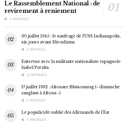
Le Rassemblement National : de
revirement à reniement
0 PARTAGES
30 juillet 1945 : le naufrage de l’USS Indianapolis,
six jours avant Hiroshima
2 PARTAGES
Entrevue avec la militante nationaliste espagnole
Isabel Peralta
12 PARTAGES
17 juillet 1932 : Altonaer Blutsonntag (« dimanche
sanglant à Altona »)
2 PARTAGES
Le populicide oublié des Allemands de l’Est
0 PARTAGES